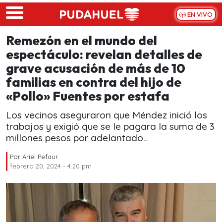
Skip to main content
EN VIVO
Remezón en el mundo del
espectáculo: revelan detalles de
grave acusación de más de 10
familias en contra del hijo de
«Pollo» Fuentes por estafa
Los vecinos aseguraron que Méndez inició los
trabajos y exigió que se le pagara la suma de 3
millones pesos por adelantado..
Por
Ariel Pefaur
febrero 20, 2024 - 4:20 pm