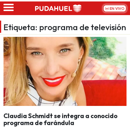
Skip to main content
EN VIVO
Etiqueta:
programa de televisión
Claudia Schmidt se integra a conocido
programa de farándula