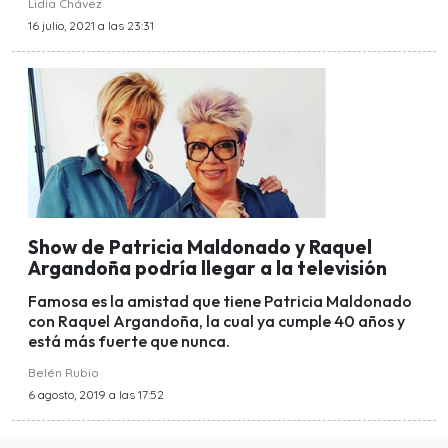
Lidia Chávez
16 julio, 2021 a las 23:31
Show de Patricia Maldonado y Raquel
Argandoña podría llegar a la televisión
Famosa es la amistad que tiene Patricia Maldonado
con Raquel Argandoña, la cual ya cumple 40 años y
está más fuerte que nunca.
Belén Rubio
6 agosto, 2019 a las 17:52