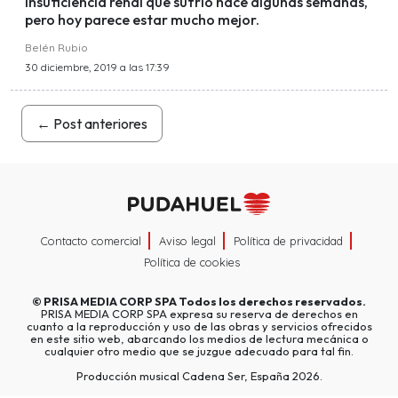
insuficiencia renal que sufrió hace algunas semanas,
pero hoy parece estar mucho mejor.
Belén Rubio
30 diciembre, 2019 a las 17:39
←
Post anteriores
Contacto comercial
Aviso legal
Política de privacidad
Política de cookies
©
PRISA MEDIA CORP SPA
Todos los derechos reservados.
PRISA MEDIA CORP SPA expresa su reserva de derechos en
cuanto a la reproducción y uso de las obras y servicios ofrecidos
en este sitio web, abarcando los medios de lectura mecánica o
cualquier otro medio que se juzgue adecuado para tal fin.
Producción musical Cadena Ser, España 2026.