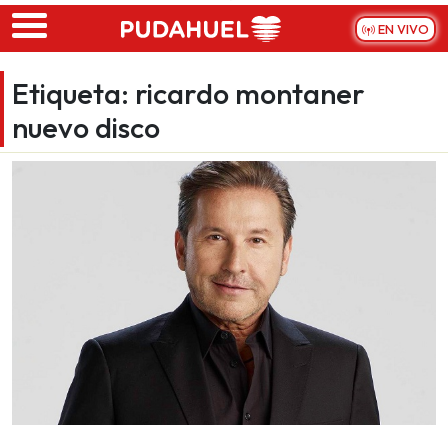
Skip to main content
EN VIVO
Etiqueta:
ricardo montaner
nuevo disco