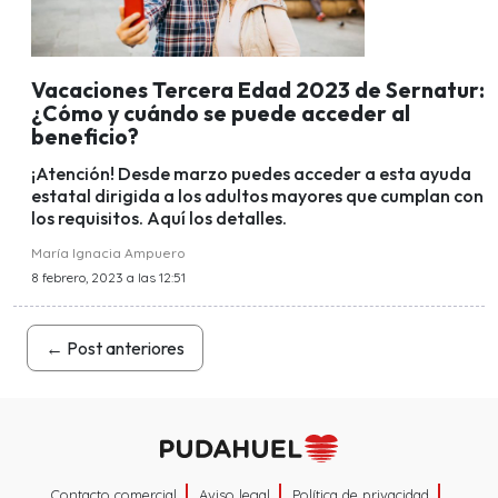
Vacaciones Tercera Edad 2023 de Sernatur:
¿Cómo y cuándo se puede acceder al
beneficio?
¡Atención! Desde marzo puedes acceder a esta ayuda
estatal dirigida a los adultos mayores que cumplan con
los requisitos. Aquí los detalles.
María Ignacia Ampuero
8 febrero, 2023 a las 12:51
←
Post anteriores
Contacto comercial
Aviso legal
Política de privacidad