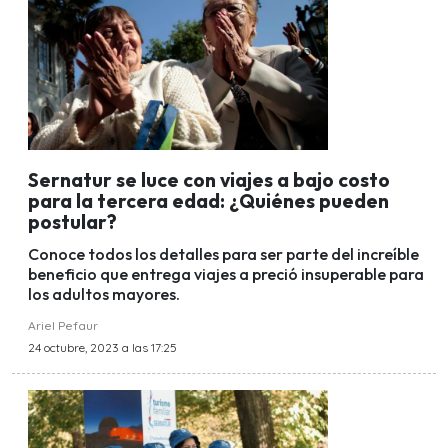
Sernatur se luce con viajes a bajo costo
para la tercera edad: ¿Quiénes pueden
postular?
Conoce todos los detalles para ser parte del increíble
beneficio que entrega viajes a preció insuperable para
los adultos mayores.
Ariel Pefaur
24 octubre, 2023 a las 17:25