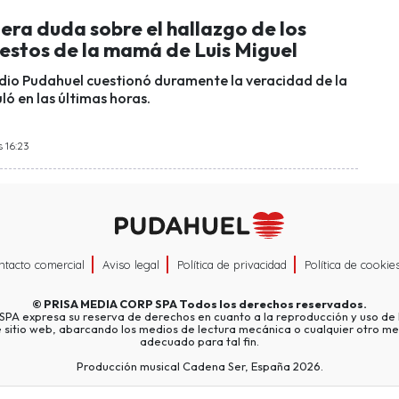
era duda sobre el hallazgo de los
restos de la mamá de Luis Miguel
adio Pudahuel cuestionó duramente la veracidad de la
uló en las últimas horas.
s 16:23
ntacto comercial
Aviso legal
Política de privacidad
Política de cookie
©
PRISA MEDIA CORP SPA
Todos los derechos reservados.
A expresa su reserva de derechos en cuanto a la reproducción y uso de l
e sitio web, abarcando los medios de lectura mecánica o cualquier otro me
adecuado para tal fin.
Producción musical Cadena Ser, España 2026.