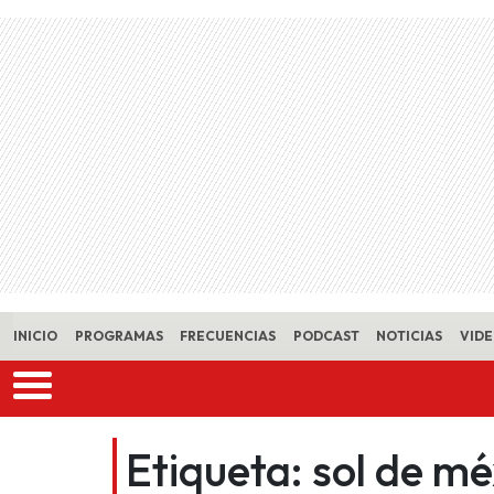
Skip to main content
INICIO
PROGRAMAS
FRECUENCIAS
PODCAST
NOTICIAS
VID
Etiqueta:
sol de mé