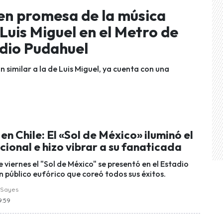
ven promesa de la música
Luis Miguel en el Metro de
adio Pudahuel
 similar a la de Luis Miguel, ya cuenta con una
 en Chile: El «Sol de México» iluminó el
ional e hizo vibrar a su fanaticada
 viernes el "Sol de México" se presentó en el Estadio
n público eufórico que coreó todos sus éxitos.
 Sayes
9:59