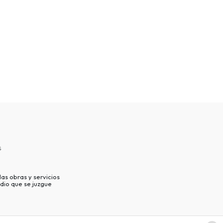
s
as obras y servicios
dio que se juzgue