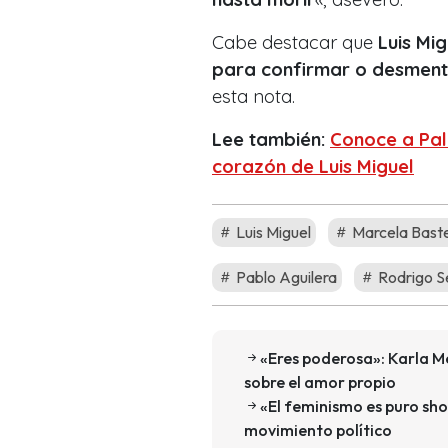
Cabe destacar que
Luis Mig
para confirmar o desmenti
esta nota.
Lee también:
Conoce a Pal
corazón de Luis Miguel
Luis Miguel
Marcela Baste
Pablo Aguilera
Rodrigo S
«Eres poderosa»: Karla Me
sobre el amor propio
«El feminismo es puro show
movimiento político