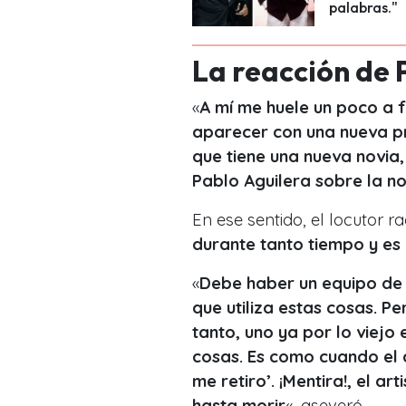
palabras."
La reacción de 
«
A mí me huele un poco a 
aparecer con una nueva pr
que tiene una nueva novia
Pablo Aguilera sobre la no
En ese sentido, el locutor 
durante tanto tiempo y es 
«
Debe haber un equipo de 
que utiliza estas cosas. P
tanto, uno ya por lo viejo
cosas. Es como cuando el a
me retiro’. ¡Mentira!, el a
hasta morir
«, aseveró.