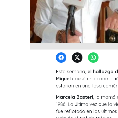
Esta semana,
el hallazgo 
Miguel
causó una conmoción
estarían en una fosa comú
Marcela Basteri
, la mamá
1986. La última vez que la v
fue reflotado en los último