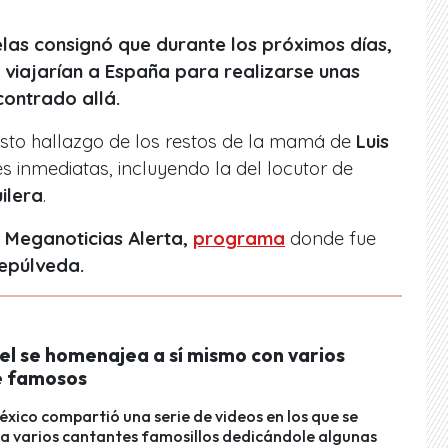
elas consignó que durante los próximos días,
 viajarían a España para realizarse unas
ontrado allá.
uesto hallazgo de los restos de la mamá de
Luis
 inmediatas, incluyendo la del locutor de
ilera
.
Meganoticias Alerta,
programa
donde fue
epúlveda.
el se homenajea a sí mismo con varios
e famosos
México compartió una serie de videos en los que se
a varios cantantes famosillos dedicándole algunas