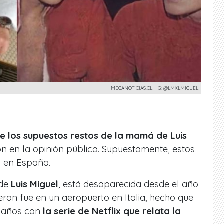
MEGANOTICIAS.CL | IG: @LMXLMIGUEL
de los supuestos restos de la mamá de Luis
 en la opinión pública. Supuestamente, estos
n en España.
 de
Luis Miguel
, está desaparecida desde el año
ieron fue en un aeropuerto en Italia, hecho que
s años con
la serie de Netflix que relata la