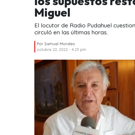
los supuestos rest
Miguel
El locutor de Radio Pudahuel cuestio
circuló en las últimas horas.
Por
Samuel Morales
octubre 22, 2022 - 4:23 pm