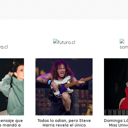
mensaje que
Todos lo odian, pero Steve
Dominga Lóp
le mandó a
Harris revela el único
Miss Univ