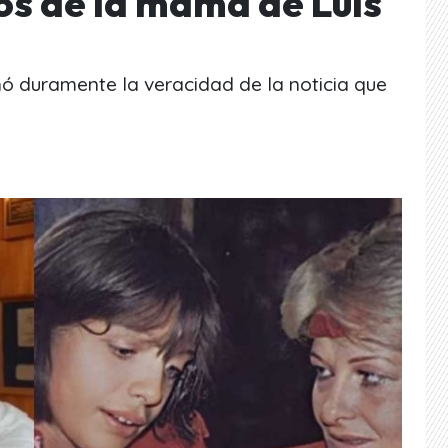
os de la mamá de Luis
nó duramente la veracidad de la noticia que