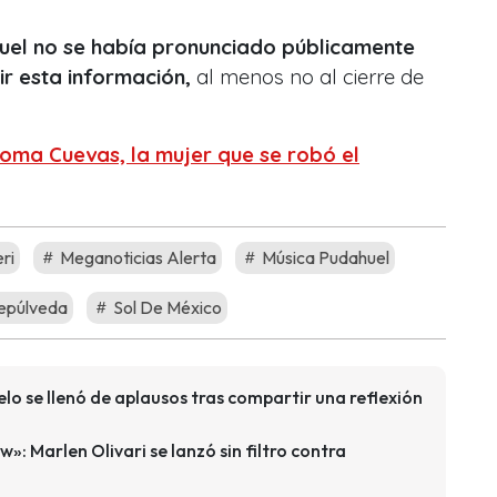
uel no se había pronunciado públicamente
r esta información,
al menos no al cierre de
oma Cuevas, la mujer que se robó el
ri
Meganoticias Alerta
Música Pudahuel
epúlveda
Sol De México
lo se llenó de aplausos tras compartir una reflexión
»: Marlen Olivari se lanzó sin filtro contra