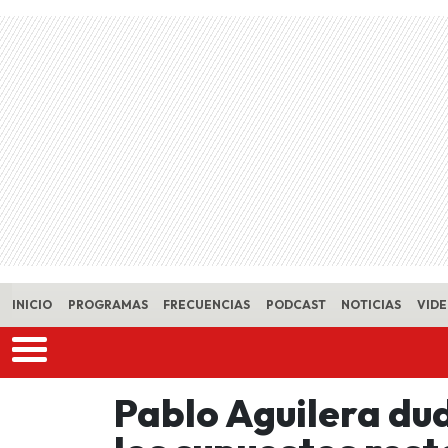
Skip to main content
INICIO
PROGRAMAS
FRECUENCIAS
PODCAST
NOTICIAS
VID
Pablo Aguilera dud