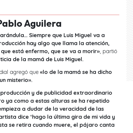
Pablo Aguilera
farándula… Siempre que Luis Miguel va a
oducción hay algo que llama la atención,
, que está enfermo, que se va a morir»
, partió
ticia de la mamá de Luis Miguel.
radial agregó que
«lo de la mamá se ha dicho
un misterio».
producción y de publicidad extraordinario
ero ya como a estas alturas se ha repetido
 empieza a dudar de la veracidad de las
rtista dice ‘hago la última gira de mi vida y
rtista se retira cuando muere, el pájaro canta