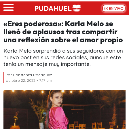
Skip to main content
EN VIVO
«Eres poderosa»: Karla Melo se
llenó de aplausos tras compartir
una reflexión sobre el amor propio
Karla Melo sorprendió a sus seguidores con un
nuevo post en sus redes sociales, aunque este
tenía un mensaje muy importante.
Por
Constanza Rodriguez
octubre 22, 2022 - 7:17 pm