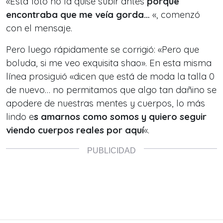
«Esta foto no la quise subir antes
porque
encontraba que me veía gorda…
«, comenzó
con el mensaje.
Pero luego rápidamente se corrigió: «Pero que
boluda, si me veo exquisita shao». En esta misma
línea prosiguió «dicen que está de moda la talla 0
de nuevo… no permitamos que algo tan dañino se
apodere de nuestras mentes y cuerpos, lo más
lindo e
s amarnos como somos y quiero seguir
viendo cuerpos reales por aquí
«.