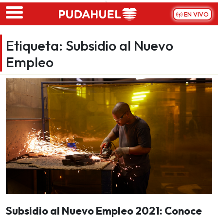
Skip to main content
EN VIVO
Etiqueta:
Subsidio al Nuevo
Empleo
Subsidio al Nuevo Empleo 2021: Conoce