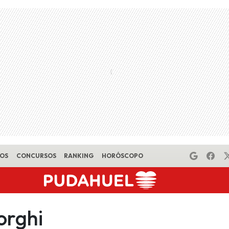
EOS
CONCURSOS
RANKING
HORÓSCOPO
orghi