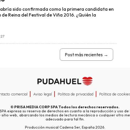
abría sido confirmada como la primera candidata en
 de Reina del Festival de Viña 2016. ¿Quién la
:27
Post más recientes
→
ntacto comercial
Aviso legal
Política de privacidad
Política de cookie
©
PRISA MEDIA CORP SPA
Todos los derechos reservados.
A expresa su reserva de derechos en cuanto a la reproducción y uso de l
e sitio web, abarcando los medios de lectura mecánica o cualquier otro me
adecuado para tal fin.
Producción musical Cadena Ser, España 2026.