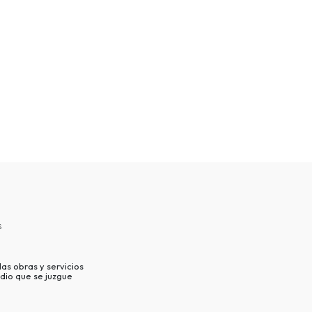
s
as obras y servicios
dio que se juzgue