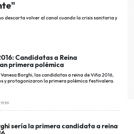
nte"
o descarta volver al canal cuando la crisis sanitaria y
2016: Candidatas a Reina
an primera polémica
 Vanesa Borghi, las candidatas a reina de Viña 2016,
s y protagonizaron la primera polémica festivalera.
 13:50
hi sería la primera candidata a reina
16