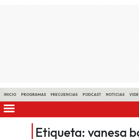
Skip to main content
INICIO
PROGRAMAS
FRECUENCIAS
PODCAST
NOTICIAS
VID
Etiqueta:
vanesa b