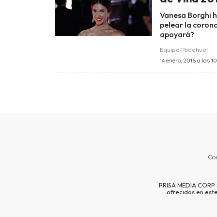
Vanesa Borghi h
pelear la corona
apoyará?
Equipo Pudahuel
14 enero, 2016 a las 10
Co
PRISA MEDIA CORP SP
ofrecidos en est