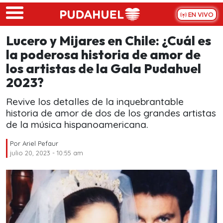
Skip to main content
EN VIVO
Lucero y Mijares en Chile: ¿Cuál es
la poderosa historia de amor de
los artistas de la Gala Pudahuel
2023?
Revive los detalles de la inquebrantable
historia de amor de dos de los grandes artistas
de la música hispanoamericana.
Por
Ariel Pefaur
julio 20, 2023 - 10:55 am