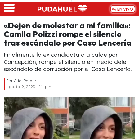
Skip to main content
EN VIVO
«Dejen de molestar a mi familia»:
Camila Polizzi rompe el silencio
tras escándalo por Caso Lencería
Finalmente la ex candidata a alcalde por
Concepción, rompe el silencio en medio dele
escándalo de corrupción por el Caso Lencería.
Por
Ariel Pefaur
agosto 9, 2023 - 1:11 pm