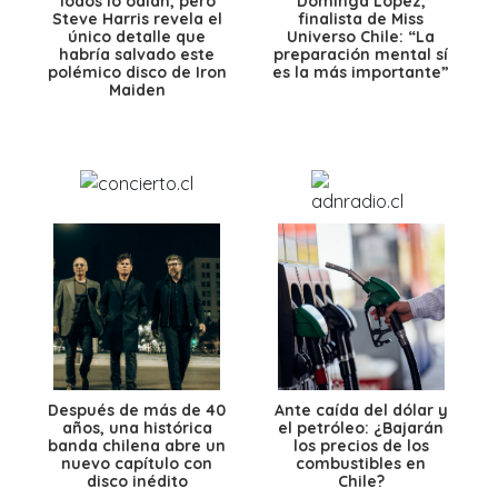
Todos lo odian, pero
Dominga López,
Steve Harris revela el
finalista de Miss
único detalle que
Universo Chile: “La
habría salvado este
preparación mental sí
polémico disco de Iron
es la más importante”
Maiden
Después de más de 40
Ante caída del dólar y
años, una histórica
el petróleo: ¿Bajarán
banda chilena abre un
los precios de los
nuevo capítulo con
combustibles en
disco inédito
Chile?