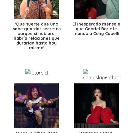
'Qué suerte que uno
El inesperado mensaje
sabe guardar secretos
que Gabriel Boric le
porque si hablara,
mandó a Cony Capelli
habría relaciones que
durarían hasta hoy
mismo'