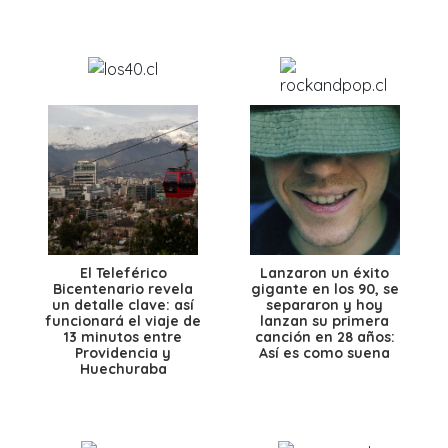
El Teleférico
Lanzaron un éxito
Bicentenario revela
gigante en los 90, se
un detalle clave: así
separaron y hoy
funcionará el viaje de
lanzan su primera
13 minutos entre
canción en 28 años:
Providencia y
Así es como suena
Huechuraba