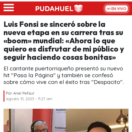
Skip to main content
EN VIVO
Luis Fonsi se sinceró sobre la
nueva etapa en su carrera tras su
«boom» mundial: «Ahora lo que
quiero es disfrutar de mi público y
seguir haciendo cosas bonitas»
El cantante puertorriqueño presentó su nuevo
hit "Pasa la Página" y también se confesó
sobre cómo vive con el éxito tras "Despacito".
Por
Ariel Pefaur
agosto 31, 2023 - 11:27 am