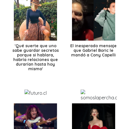
'Qué suerte que uno
El inesperado mensaje
sabe guardar secretos
que Gabriel Boric le
porque si hablara,
mandó a Cony Capelli
habría relaciones que
durarían hasta hoy
mismo'