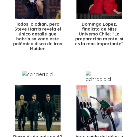
Todos lo odian, pero
Dominga López,
Steve Harris revela el
finalista de Miss
único detalle que
Universo Chile: “La
habría salvado este
preparación mental sí
polémico disco de Iron
es la más importante”
Maiden
Después de más de 40
Ante caída del dólar y