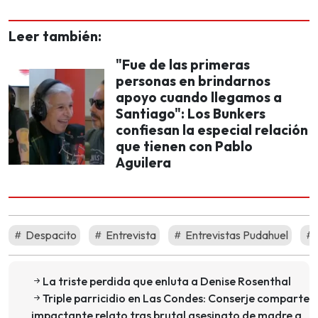
Leer también:
"Fue de las primeras
personas en brindarnos
apoyo cuando llegamos a
Santiago": Los Bunkers
confiesan la especial relación
que tienen con Pablo
Aguilera
Despacito
Entrevista
Entrevistas Pudahuel
La triste perdida que enluta a Denise Rosenthal
Triple parricidio en Las Condes: Conserje comparte
impactante relato tras brutal asesinato de madre a