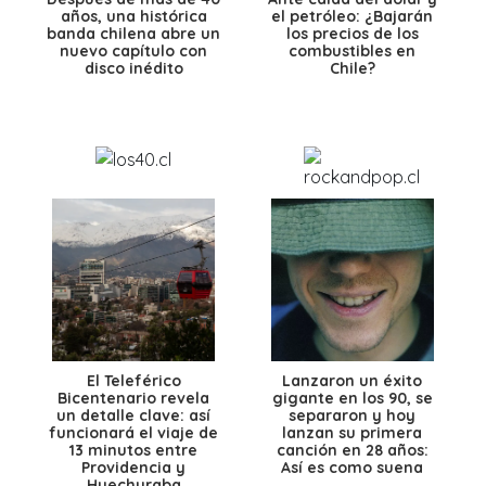
años, una histórica
el petróleo: ¿Bajarán
banda chilena abre un
los precios de los
nuevo capítulo con
combustibles en
disco inédito
Chile?
El Teleférico
Lanzaron un éxito
Bicentenario revela
gigante en los 90, se
un detalle clave: así
separaron y hoy
funcionará el viaje de
lanzan su primera
13 minutos entre
canción en 28 años:
Providencia y
Así es como suena
Huechuraba