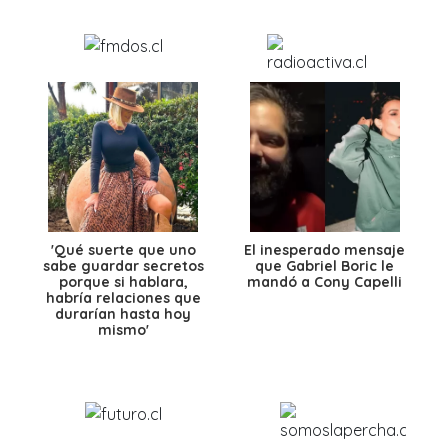
'Qué suerte que uno
El inesperado mensaje
sabe guardar secretos
que Gabriel Boric le
porque si hablara,
mandó a Cony Capelli
habría relaciones que
durarían hasta hoy
mismo'