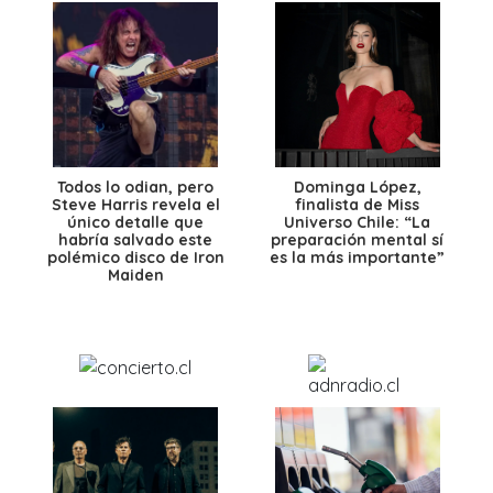
Todos lo odian, pero
Dominga López,
Steve Harris revela el
finalista de Miss
único detalle que
Universo Chile: “La
habría salvado este
preparación mental sí
polémico disco de Iron
es la más importante”
Maiden