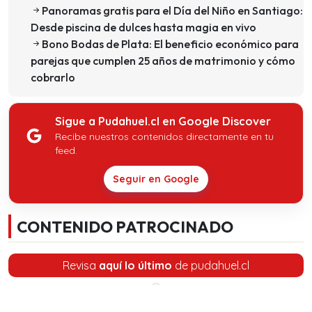
Panoramas gratis para el Día del Niño en Santiago:
Desde piscina de dulces hasta magia en vivo
Bono Bodas de Plata: El beneficio económico para
parejas que cumplen 25 años de matrimonio y cómo
cobrarlo
Sigue a Pudahuel.cl en Google Discover
Recibe nuestros contenidos directamente en tu
feed.
Seguir en Google
CONTENIDO PATROCINADO
Revisa
aquí lo último
de pudahuel.cl