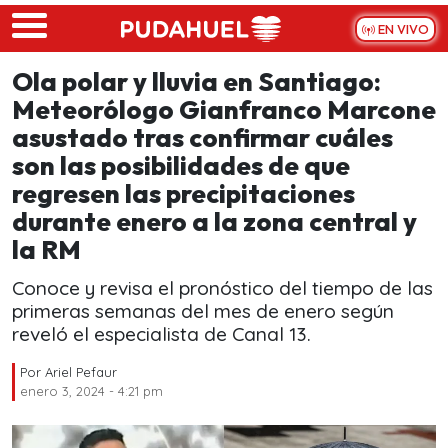
Skip to main content
EN VIVO
Ola polar y lluvia en Santiago:
Meteorólogo Gianfranco Marcone
asustado tras confirmar cuáles
son las posibilidades de que
regresen las precipitaciones
durante enero a la zona central y
la RM
Conoce y revisa el pronóstico del tiempo de las
primeras semanas del mes de enero según
reveló el especialista de Canal 13.
Por
Ariel Pefaur
enero 3, 2024 - 4:21 pm