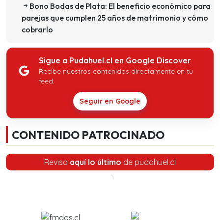
Bono Bodas de Plata: El beneficio económico para
parejas que cumplen 25 años de matrimonio y cómo
cobrarlo
Sigue a Pudahuel.cl en Google Discover
Recibe nuestros contenidos directamente en tu
feed.
Seguir en Google
CONTENIDO PATROCINADO
Revisa
aquí lo último
de pudahuel.cl