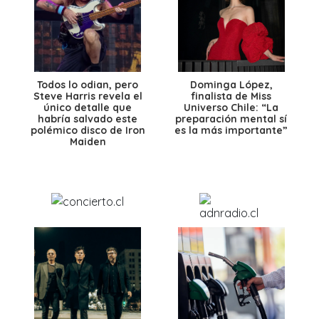
Todos lo odian, pero
Dominga López,
Steve Harris revela el
finalista de Miss
único detalle que
Universo Chile: “La
habría salvado este
preparación mental sí
polémico disco de Iron
es la más importante”
Maiden