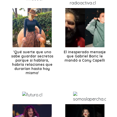
'Qué suerte que uno
El inesperado mensaje
sabe guardar secretos
que Gabriel Boric le
porque si hablara,
mandó a Cony Capelli
habría relaciones que
durarían hasta hoy
mismo'