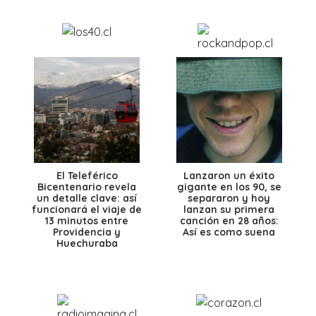
El Teleférico
Lanzaron un éxito
Bicentenario revela
gigante en los 90, se
un detalle clave: así
separaron y hoy
funcionará el viaje de
lanzan su primera
13 minutos entre
canción en 28 años:
Providencia y
Así es como suena
Huechuraba