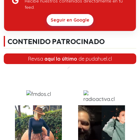
Recibe nuestros contenidos directamente en tu
feed.
Seguir en Google
CONTENIDO PATROCINADO
Revisa
aquí lo último
de pudahuel.cl