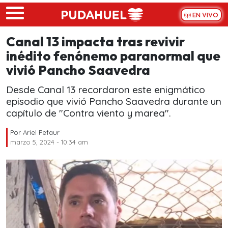
Skip to main content
EN VIVO
Canal 13 impacta tras revivir
inédito fenónemo paranormal que
vivió Pancho Saavedra
Desde Canal 13 recordaron este enigmático
episodio que vivió Pancho Saavedra durante un
capítulo de "Contra viento y marea".
Por
Ariel Pefaur
marzo 5, 2024 - 10:34 am