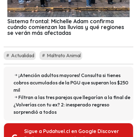
Sistema frontal: Michelle Adam confirma
cuándo comienzan las lluvias y qué regiones
se verán más afectadas
Actualidad
Maltrato Animal
¡Atención adultos mayores! Consulta si tienes
cobros acumulados de la PGU que superan los $250
mil
Filtran a las tres parejas que llegarían a la final de
¿Volverías con tu ex? 2: inesperado regreso
sorprendió a todos
Sigue a Pudahuel.cl en Google Discover