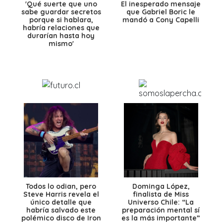
'Qué suerte que uno
El inesperado mensaje
sabe guardar secretos
que Gabriel Boric le
porque si hablara,
mandó a Cony Capelli
habría relaciones que
durarían hasta hoy
mismo'
Todos lo odian, pero
Dominga López,
Steve Harris revela el
finalista de Miss
único detalle que
Universo Chile: “La
habría salvado este
preparación mental sí
polémico disco de Iron
es la más importante”