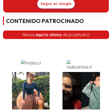
Seguir en Google
CONTENIDO PATROCINADO
Revisa
aquí lo último
de pudahuel.cl