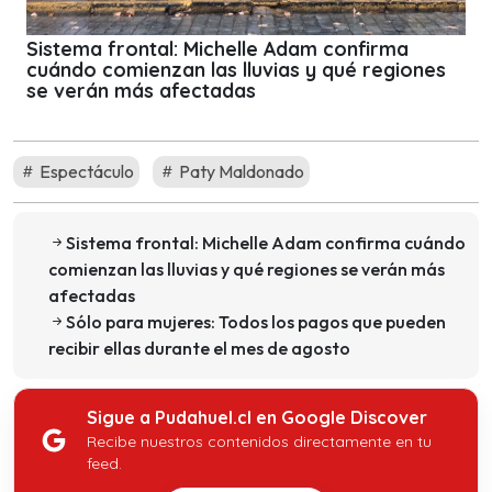
Sistema frontal: Michelle Adam confirma
cuándo comienzan las lluvias y qué regiones
se verán más afectadas
Espectáculo
Paty Maldonado
Sistema frontal: Michelle Adam confirma cuándo
comienzan las lluvias y qué regiones se verán más
afectadas
Sólo para mujeres: Todos los pagos que pueden
recibir ellas durante el mes de agosto
Sigue a Pudahuel.cl en Google Discover
Recibe nuestros contenidos directamente en tu
feed.