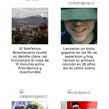
El Teleférico
Lanzaron un éxito
Bicentenario revela
gigante en los 90, se
un detalle clave: así
separaron y hoy
funcionará el viaje de
lanzan su primera
13 minutos entre
canción en 28 años:
Providencia y
Así es como suena
Huechuraba