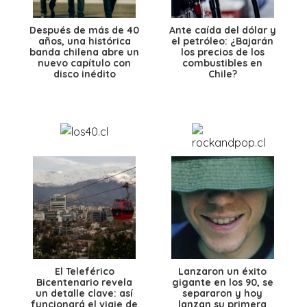
Después de más de 40
Ante caída del dólar y
años, una histórica
el petróleo: ¿Bajarán
banda chilena abre un
los precios de los
nuevo capítulo con
combustibles en
disco inédito
Chile?
El Teleférico
Lanzaron un éxito
Bicentenario revela
gigante en los 90, se
un detalle clave: así
separaron y hoy
funcionará el viaje de
lanzan su primera