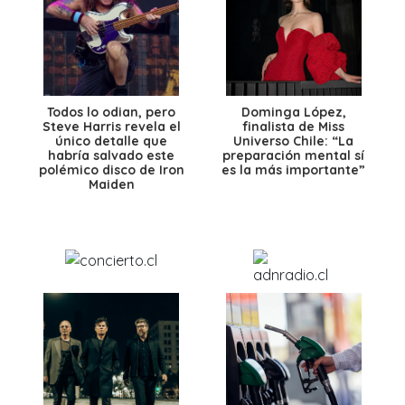
Todos lo odian, pero
Dominga López,
Steve Harris revela el
finalista de Miss
único detalle que
Universo Chile: “La
habría salvado este
preparación mental sí
polémico disco de Iron
es la más importante”
Maiden