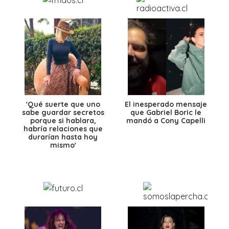
'Qué suerte que uno
El inesperado mensaje
sabe guardar secretos
que Gabriel Boric le
porque si hablara,
mandó a Cony Capelli
habría relaciones que
durarían hasta hoy
mismo'