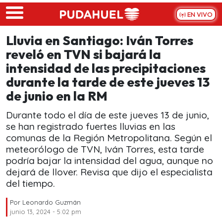
Skip to main content
EN VIVO
Lluvia en Santiago: Iván Torres
reveló en TVN si bajará la
intensidad de las precipitaciones
durante la tarde de este jueves 13
de junio en la RM
Durante todo el día de este jueves 13 de junio,
se han registrado fuertes lluvias en las
comunas de la Región Metropolitana. Según el
meteorólogo de TVN, Iván Torres, esta tarde
podría bajar la intensidad del agua, aunque no
dejará de llover. Revisa que dijo el especialista
del tiempo.
Por
Leonardo Guzmán
junio 13, 2024 - 5:02 pm