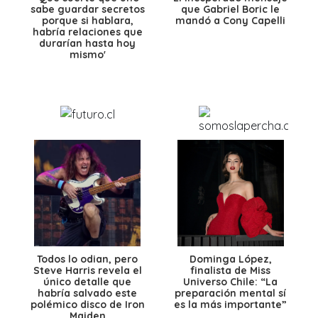
sabe guardar secretos
que Gabriel Boric le
porque si hablara,
mandó a Cony Capelli
habría relaciones que
durarían hasta hoy
mismo'
Todos lo odian, pero
Dominga López,
Steve Harris revela el
finalista de Miss
único detalle que
Universo Chile: “La
habría salvado este
preparación mental sí
polémico disco de Iron
es la más importante”
Maiden