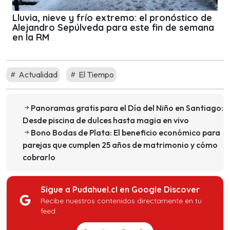
Lluvia, nieve y frío extremo: el pronóstico de
Alejandro Sepúlveda para este fin de semana
en la RM
Actualidad
El Tiempo
Panoramas gratis para el Día del Niño en Santiago:
Desde piscina de dulces hasta magia en vivo
Bono Bodas de Plata: El beneficio económico para
parejas que cumplen 25 años de matrimonio y cómo
cobrarlo
Sigue a Pudahuel.cl en Google Discover
Recibe nuestros contenidos directamente en tu
feed.