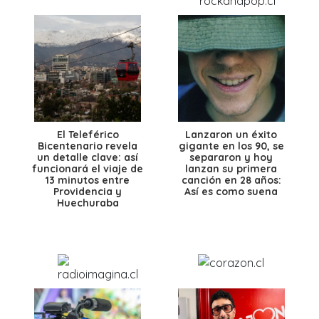
El Teleférico
Lanzaron un éxito
Bicentenario revela
gigante en los 90, se
un detalle clave: así
separaron y hoy
funcionará el viaje de
lanzan su primera
13 minutos entre
canción en 28 años:
Providencia y
Así es como suena
Huechuraba