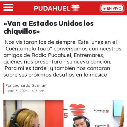
Skip to main content
EN VIVO
«Van a Estados Unidos los
chiquillos»
¡Nos visitaron los de siempre! Este lunes en el
"Cuéntamelo todo" conversamos con nuestros
amigos de Radio Pudahuel, Entremares,
quiénes nos presentaron su nueva canción,
'Para mi es tarde', y también nos contaron
sobre sus próximos desafíos en la música.
Por
Leonardo Guzmán
junio 3, 2024 - 6:13 pm