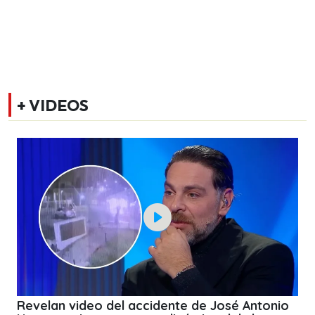
+ VIDEOS
Revelan video del accidente de José Antonio