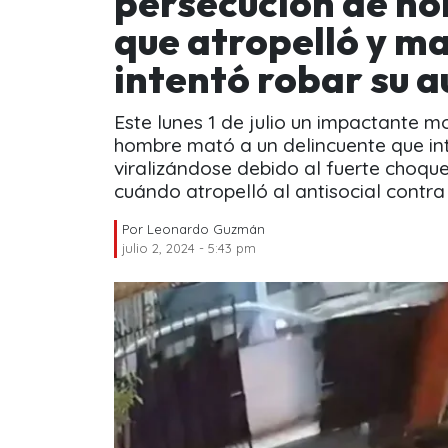
persecución de ho
que atropelló y ma
intentó robar su a
Este lunes 1 de julio un impactante
hombre mató a un delincuente que inte
viralizándose debido al fuerte choqu
cuándo atropelló al antisocial contra
Por
Leonardo Guzmán
julio 2, 2024 - 5:43 pm