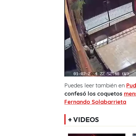
Puedes leer también en
Pud
confesó los coquetos
mens
Fernando Solabarrieta
+ VIDEOS