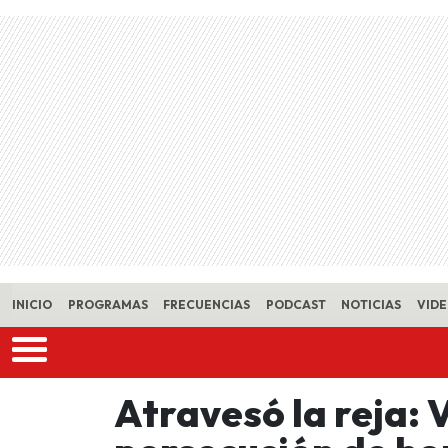
Skip to main content
INICIO
PROGRAMAS
FRECUENCIAS
PODCAST
NOTICIAS
VID
Atravesó la reja: 