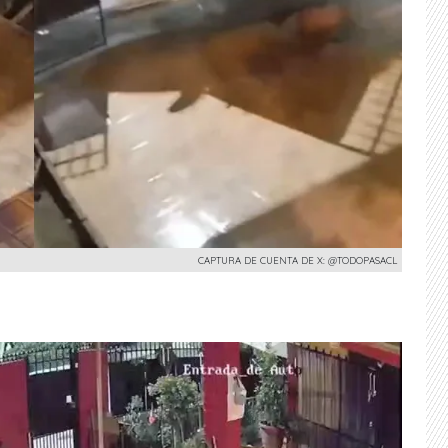
CAPTURA DE CUENTA DE X: @TODOPASACL