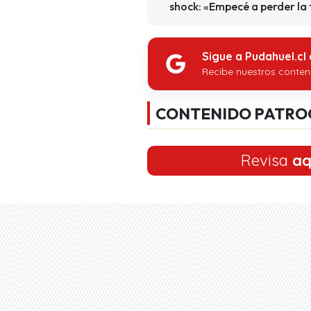
shock: «Empecé a perder la
Sigue a Pudahuel.cl
Recibe nuestros conten
CONTENIDO PATRO
Revisa
aq