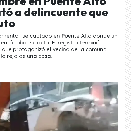
mbre en Puente Alto
tó a delincuente que
uto
 momento fue captado en Puente Alto donde un
ntó robar su auto. El registro terminó
e que protagonizó el vecino de la comuna
 la reja de una casa.