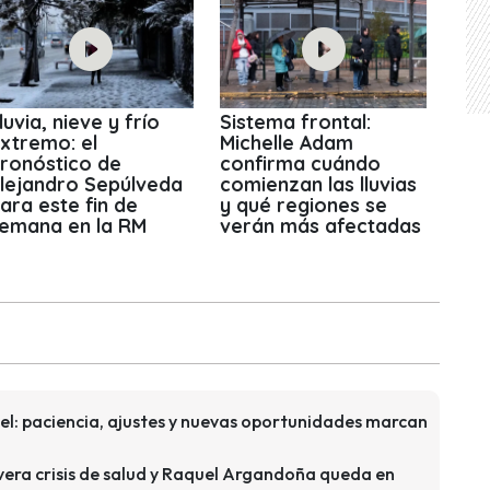
luvia, nieve y frío
Sistema frontal:
xtremo: el
Michelle Adam
ronóstico de
confirma cuándo
lejandro Sepúlveda
comienzan las lluvias
ara este fin de
y qué regiones se
emana en la RM
verán más afectadas
l: paciencia, ajustes y nuevas oportunidades marcan
era crisis de salud y Raquel Argandoña queda en