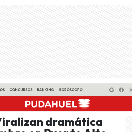
EOS
CONCURSOS
RANKING
HORÓSCOPO
Viralizan dramática