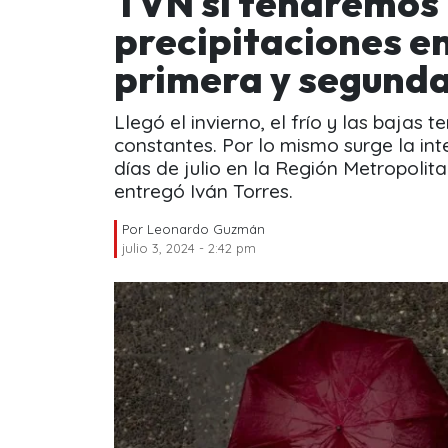
TVN si tendremos
precipitaciones en
primera y segunda
Llegó el invierno, el frío y las baja
constantes. Por lo mismo surge la int
días de julio en la Región Metropolit
entregó Iván Torres.
Por
Leonardo Guzmán
julio 3, 2024 - 2:42 pm