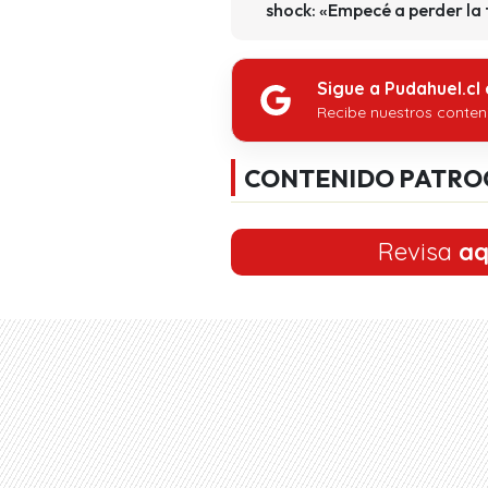
shock: «Empecé a perder la
Sigue a Pudahuel.cl
Recibe nuestros conten
CONTENIDO PATRO
Revisa
aq