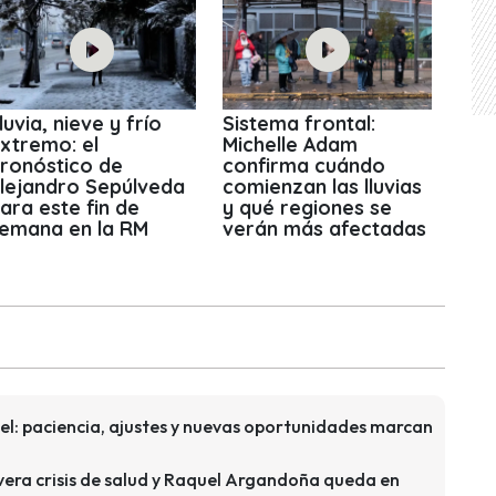
luvia, nieve y frío
Sistema frontal:
xtremo: el
Michelle Adam
ronóstico de
confirma cuándo
lejandro Sepúlveda
comienzan las lluvias
ara este fin de
y qué regiones se
emana en la RM
verán más afectadas
l: paciencia, ajustes y nuevas oportunidades marcan
era crisis de salud y Raquel Argandoña queda en