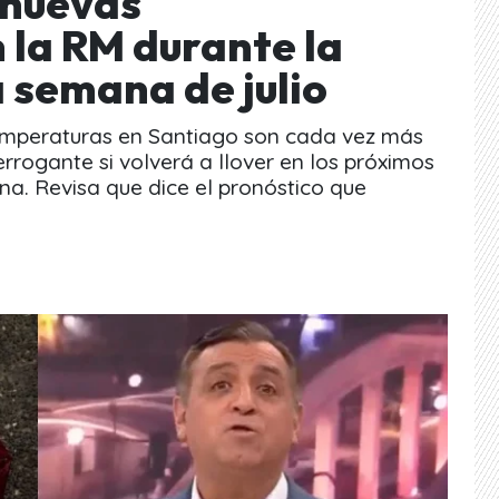
 nuevas
 la RM durante la
 semana de julio
s temperaturas en Santiago son cada vez más
errogante si volverá a llover en los próximos
ana. Revisa que dice el pronóstico que