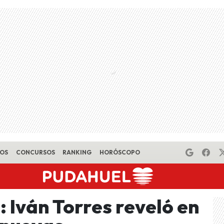
EOS
CONCURSOS
RANKING
HORÓSCOPO
: Iván Torres reveló en