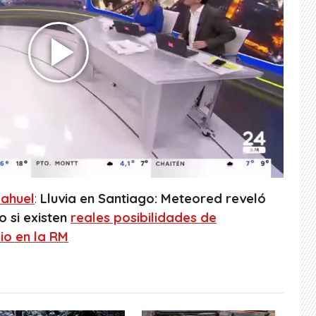
ahuel
:
Lluvia en Santiago: Meteored reveló
o si existen
reales posibilidades de
lio en la RM