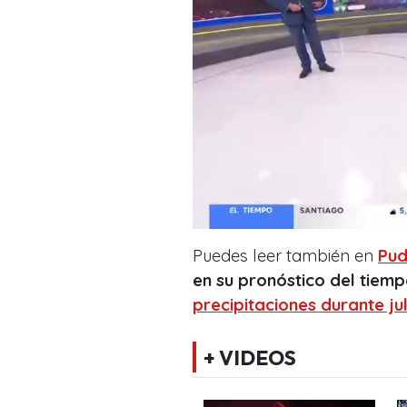
Puedes leer también en
Pud
en su pronóstico del tiemp
precipitaciones durante ju
+ VIDEOS