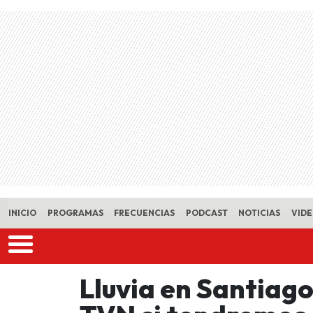
Skip to main content
INICIO
PROGRAMAS
FRECUENCIAS
PODCAST
NOTICIAS
VID
Lluvia en Santiago