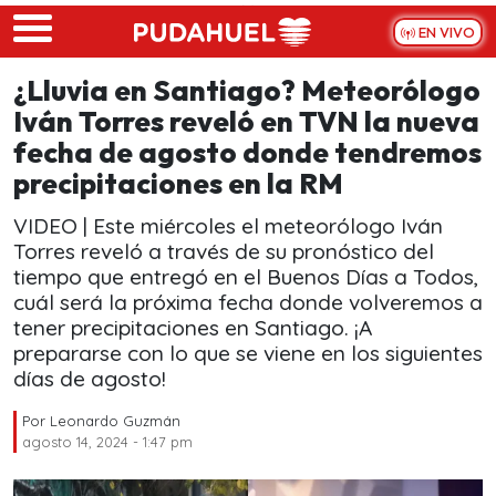
Skip to main content
EN VIVO
¿Lluvia en Santiago? Meteorólogo
Iván Torres reveló en TVN la nueva
fecha de agosto donde tendremos
precipitaciones en la RM
VIDEO | Este miércoles el meteorólogo Iván
Torres reveló a través de su pronóstico del
tiempo que entregó en el Buenos Días a Todos,
cuál será la próxima fecha donde volveremos a
tener precipitaciones en Santiago. ¡A
prepararse con lo que se viene en los siguientes
días de agosto!
Por
Leonardo Guzmán
agosto 14, 2024 - 1:47 pm