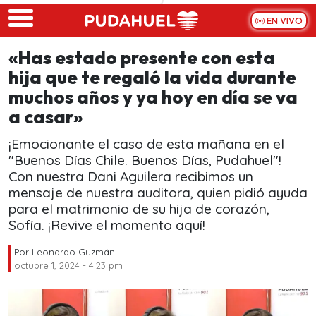
Skip to main content
EN VIVO
«Has estado presente con esta
hija que te regaló la vida durante
muchos años y ya hoy en día se va
a casar»
¡Emocionante el caso de esta mañana en el
"Buenos Días Chile. Buenos Días, Pudahuel"!
Con nuestra Dani Aguilera recibimos un
mensaje de nuestra auditora, quien pidió ayuda
para el matrimonio de su hija de corazón,
Sofía. ¡Revive el momento aquí!
Por
Leonardo Guzmán
octubre 1, 2024 - 4:23 pm