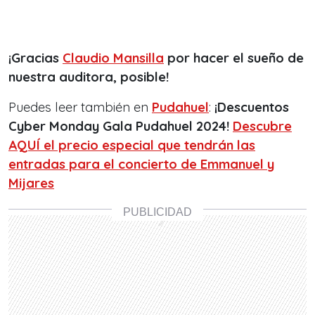
¡Gracias
Claudio Mansilla
por hacer el sueño de
nuestra auditora, posible!
Puedes leer también en
Pudahuel
:
¡Descuentos
Cyber Monday Gala Pudahuel 2024!
Descubre
AQUÍ el precio especial que tendrán las
entradas para el concierto de Emmanuel y
Mijares