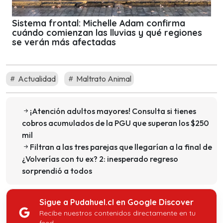
Sistema frontal: Michelle Adam confirma
cuándo comienzan las lluvias y qué regiones
se verán más afectadas
Actualidad
Maltrato Animal
¡Atención adultos mayores! Consulta si tienes
cobros acumulados de la PGU que superan los $250
mil
Filtran a las tres parejas que llegarían a la final de
¿Volverías con tu ex? 2: inesperado regreso
sorprendió a todos
Sigue a Pudahuel.cl en Google Discover
Recibe nuestros contenidos directamente en tu
feed.