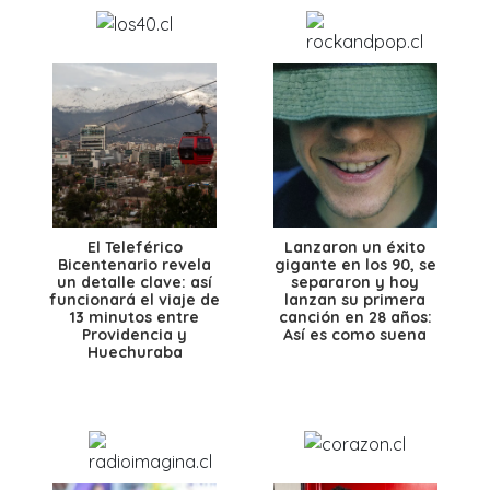
El Teleférico
Lanzaron un éxito
Bicentenario revela
gigante en los 90, se
un detalle clave: así
separaron y hoy
funcionará el viaje de
lanzan su primera
13 minutos entre
canción en 28 años:
Providencia y
Así es como suena
Huechuraba