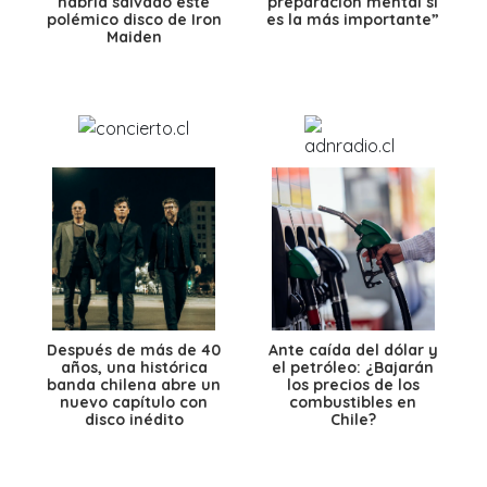
habría salvado este
preparación mental sí
polémico disco de Iron
es la más importante”
Maiden
Después de más de 40
Ante caída del dólar y
años, una histórica
el petróleo: ¿Bajarán
banda chilena abre un
los precios de los
nuevo capítulo con
combustibles en
disco inédito
Chile?