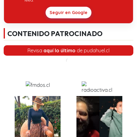
Seguir en Google
CONTENIDO PATROCINADO
Revisa
aquí lo último
de pudahuel.cl