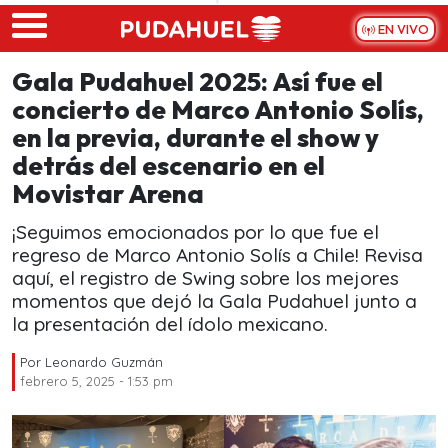
Skip to main content
EN VIVO
Gala Pudahuel 2025: Así fue el
concierto de Marco Antonio Solís,
en la previa, durante el show y
detrás del escenario en el
Movistar Arena
¡Seguimos emocionados por lo que fue el
regreso de Marco Antonio Solís a Chile! Revisa
aquí, el registro de Swing sobre los mejores
momentos que dejó la Gala Pudahuel junto a
la presentación del ídolo mexicano.
Por
Leonardo Guzmán
febrero 5, 2025 - 1:53 pm