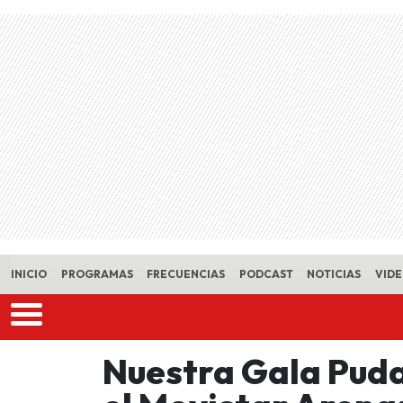
Skip to main content
INICIO
PROGRAMAS
FRECUENCIAS
PODCAST
NOTICIAS
VID
Nuestra Gala Puda