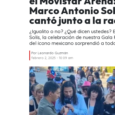
el Movistar Arena: 
Marco Antonio Sol
cantó junto a la ra
¿Igualito o no? ¿Qué dicen ustedes? 
Solís, la celebración de nuestra Gala
del ícono mexicano sorprendió a todo 
Por
Leonardo Guzmán
febrero 2, 2025 - 10:09 am