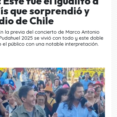
Este fue el igualito a
ís que sorprendió y
dio de Chile
En la previa del concierto de Marco Antonio
 Pudahuel 2025 se vivió con todo y este doble
el público con una notable interpretación.