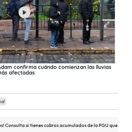
 Adam confirma cuándo comienzan las lluvias
más afectadas
mal
s! Consulta si tienes cobros acumulados de la PGU que