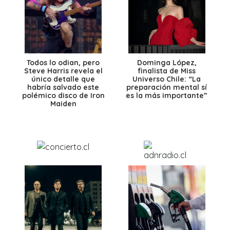
Todos lo odian, pero
Dominga López,
Steve Harris revela el
finalista de Miss
único detalle que
Universo Chile: “La
habría salvado este
preparación mental sí
polémico disco de Iron
es la más importante”
Maiden