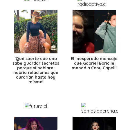
'Qué suerte que uno
El inesperado mensaje
sabe guardar secretos
que Gabriel Boric le
porque si hablara,
mandó a Cony Capelli
habría relaciones que
durarían hasta hoy
mismo'