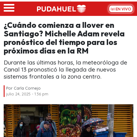
Skip to main content
EN VIVO
¿Cuándo comienza a llover en
Santiago? Michelle Adam revela
pronóstico del tiempo para los
próximos días en la RM
Durante las últimas horas, la meteoróloga de
Canal 13 pronosticó la llegada de nuevos
sistemas frontales a la zona centro.
Por
Carla Cornejo
julio 24, 2025 - 1:36 pm