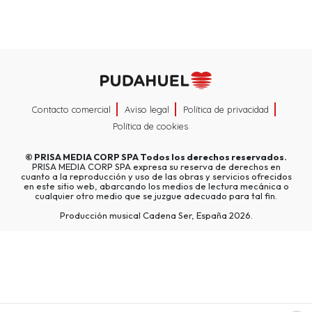
Contacto comercial
Aviso legal
Política de privacidad
Política de cookies
©
PRISA MEDIA CORP SPA
Todos los derechos reservados.
PRISA MEDIA CORP SPA expresa su reserva de derechos en
cuanto a la reproducción y uso de las obras y servicios ofrecidos
en este sitio web, abarcando los medios de lectura mecánica o
cualquier otro medio que se juzgue adecuado para tal fin.
Producción musical Cadena Ser, España 2026.