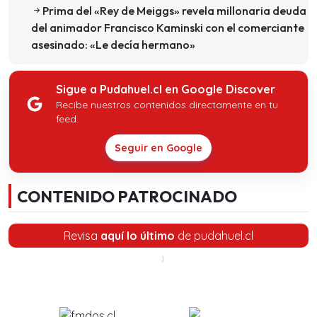
Prima del «Rey de Meiggs» revela millonaria deuda
del animador Francisco Kaminski con el comerciante
asesinado: «Le decía hermano»
Sigue a Pudahuel.cl en Google Discover
Recibe nuestros contenidos directamente en tu
feed.
Seguir en Google
CONTENIDO PATROCINADO
Revisa
aquí lo último
de pudahuel.cl