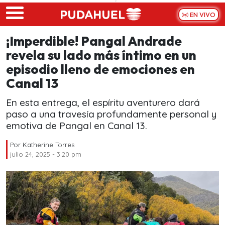
Skip to main content
EN VIVO
¡Imperdible! Pangal Andrade
revela su lado más íntimo en un
episodio lleno de emociones en
Canal 13
En esta entrega, el espíritu aventurero dará
paso a una travesía profundamente personal y
emotiva de Pangal en Canal 13.
Por
Katherine Torres
julio 24, 2025 - 3:20 pm