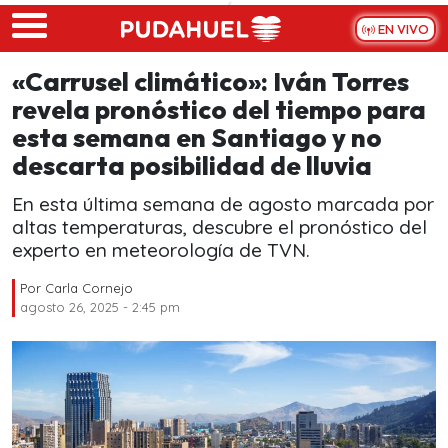
Skip to main content
EN VIVO
«Carrusel climático»: Iván Torres
revela pronóstico del tiempo para
esta semana en Santiago y no
descarta posibilidad de lluvia
En esta última semana de agosto marcada por
altas temperaturas, descubre el pronóstico del
experto en meteorología de TVN.
Por
Carla Cornejo
agosto 26, 2025 - 2:45 pm