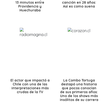
13 minutos entre
canción en 28 años:
Providencia y
Así es como suena
Huechuraba
El actor que impactó a
La Combo Tortuga
Chile con una de las
destapó una historia
interpretaciones más
que pocos conocían
crudas de la TV
de sus primeros años:
Uno de los shows más
insólitos de su carrera