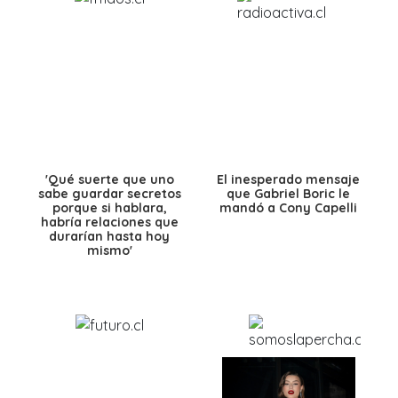
'Qué suerte que uno
El inesperado mensaje
sabe guardar secretos
que Gabriel Boric le
porque si hablara,
mandó a Cony Capelli
habría relaciones que
durarían hasta hoy
mismo'