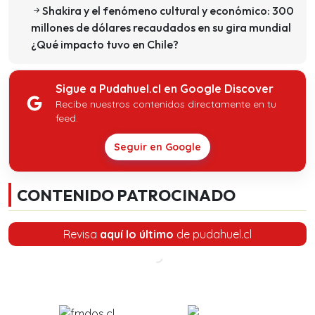
Shakira y el fenómeno cultural y económico: 300
millones de dólares recaudados en su gira mundial
¿Qué impacto tuvo en Chile?
Sigue a Pudahuel.cl en Google Discover
Recibe nuestros contenidos directamente en tu
feed.
Seguir en Google
CONTENIDO PATROCINADO
Revisa
aquí lo último
de pudahuel.cl