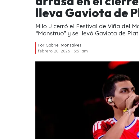
arrasa en el cierr
lleva Gaviota de P
Milo J cerró el Festival de Viña del 
“Monstruo” y se llevó Gaviota de Plat
Por
Gabriel Monsalves
febrero 28, 2026 - 3:51 am