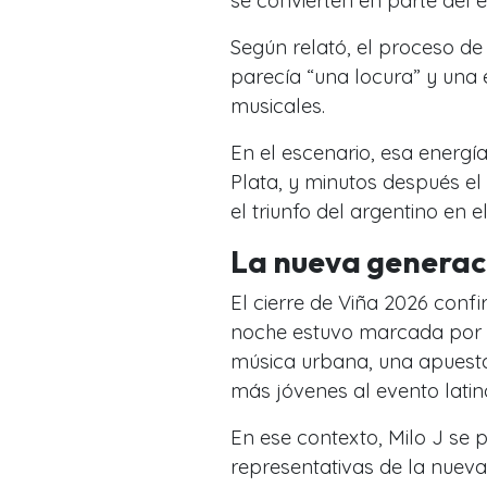
se convierten en parte del 
Según relató, el proceso de 
parecía “una locura” y una e
musicales.
En el escenario, esa energía
Plata, y minutos después el
el triunfo del argentino en e
La nueva generac
El cierre de Viña 2026 confi
noche estuvo marcada por a
música urbana, una apuesta
más jóvenes al evento lati
En ese contexto, Milo J se 
representativas de la nueva