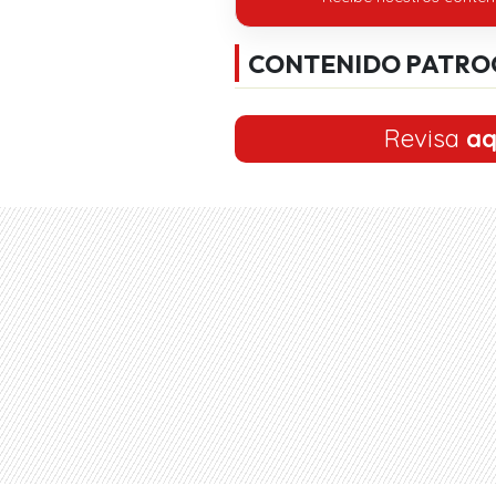
CONTENIDO PATRO
Revisa
aq