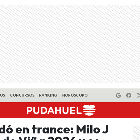
EOS
CONCURSOS
RANKING
HORÓSCOPO
ó en trance: Milo J