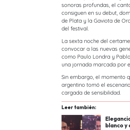
sonoras profundas, el canta
consiguen en su debut, domi
de Plata y la Gaviota de Or
del festival.
La sexta noche del certame
convocar a las nuevas gene
como Paulo Londra y Pablo Ch
una jornada marcada por el 
Sin embargo, el momento q
argentino tomó el escenario 
cargada de sensibilidad.
Leer también:
Elegancia
blanco y 