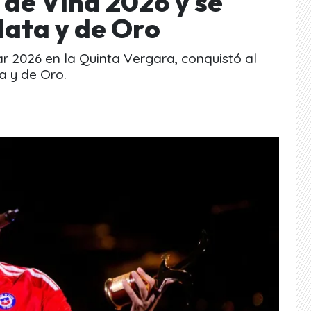
e de Viña 2026 y se
lata y de Oro
Mar 2026 en la Quinta Vergara, conquistó al
a y de Oro.