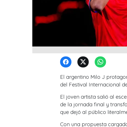
El argentino Milo J prota
del Festival Internacional d
El joven artista salió al es
de la jornada final y transf
que dejó al público literalm
Con una propuesta cargada