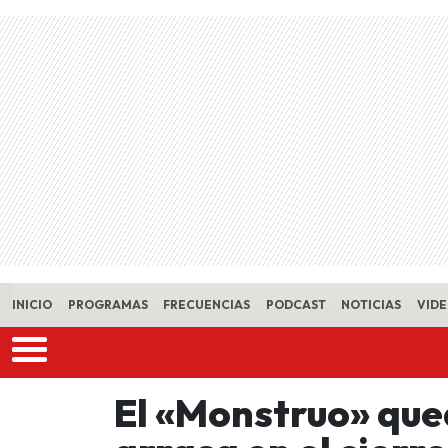
Skip to main content
INICIO
PROGRAMAS
FRECUENCIAS
PODCAST
NOTICIAS
VID
El «Monstruo» qued