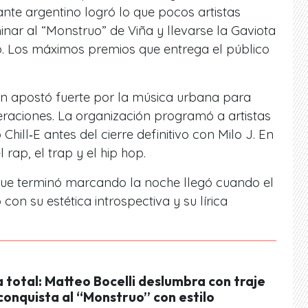
nte argentino logró lo que pocos artistas
nar al “Monstruo” de Viña y llevarse la Gaviota
o. Los máximos premios que entrega el público
n apostó fuerte por la música urbana para
raciones. La organización programó a artistas
ill‑E antes del cierre definitivo con Milo J. En
rap, el trap y el hip hop.
ue terminó marcando la noche llegó cuando el
con su estética introspectiva y su lírica
 total: Matteo Bocelli deslumbra con traje
conquista al “Monstruo” con estilo