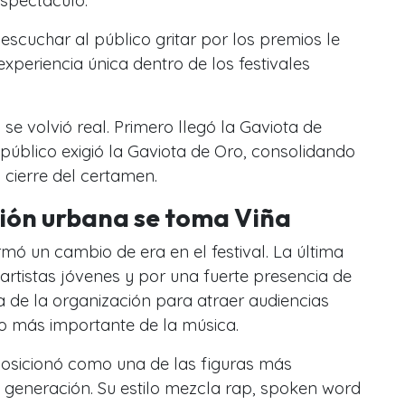
espectáculo.
escuchar al público gritar por los premios le
xperiencia única dentro de los festivales
 se volvió real. Primero llegó la Gaviota de
 público exigió la Gaviota de Oro, consolidando
l cierre del certamen.
ión urbana se toma Viña
rmó un cambio de era en el festival. La última
rtistas jóvenes y por una fuerte presencia de
 de la organización para atraer audiencias
no más importante de la música.
posicionó como una de las figuras más
 generación. Su estilo mezcla rap, spoken word