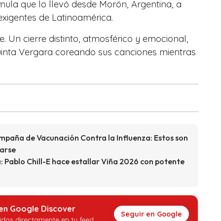
mula que lo llevó desde Morón, Argentina, a
exigentes de Latinoamérica.
. Un cierre distinto, atmosférico y emocional,
Quinta Vergara coreando sus canciones mientras
ampaña de Vacunación Contra la Influenza: Estos son
larse
a: Pablo Chill-E hace estallar Viña 2026 con potente
 en Google Discover
Seguir en Google
idos directamente en tu feed.