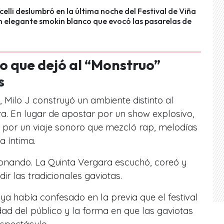
elli deslumbró en la última noche del Festival de Viña
 elegante smokin blanco que evocó las pasarelas de
co que dejó al “Monstruo”
s
 Milo J construyó un ambiente distinto al
ra. En lugar de apostar por un show explosivo,
co por un viaje sonoro que mezcló rap, melodías
a íntima.
ionando. La Quinta Vergara escuchó, coreó y
 las tradicionales gaviotas.
ya había confesado en la previa que el festival
dad del público y la forma en que las gaviotas