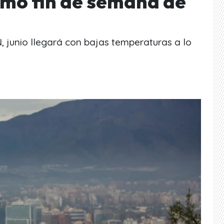
timo fin de semana de
 junio llegará con bajas temperaturas a lo