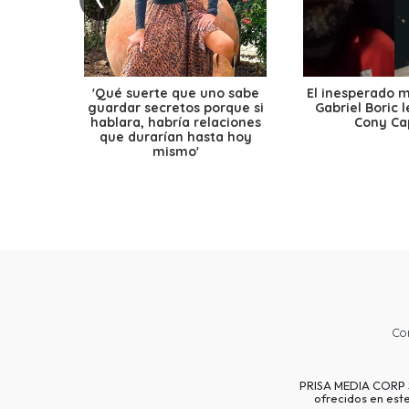
'Qué suerte que uno sabe
El inesperado 
guardar secretos porque si
Gabriel Boric 
hablara, habría relaciones
Cony Cap
que durarían hasta hoy
mismo'
Co
PRISA MEDIA CORP SP
ofrecidos en est