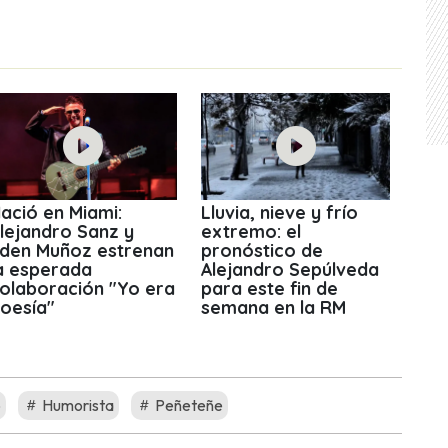
ació en Miami:
Lluvia, nieve y frío
lejandro Sanz y
extremo: el
den Muñoz estrenan
pronóstico de
a esperada
Alejandro Sepúlveda
olaboración "Yo era
para este fin de
oesía"
semana en la RM
o
Humorista
Peñeteñe