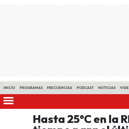
Skip to main content
INICIO
PROGRAMAS
FRECUENCIAS
PODCAST
NOTICIAS
VID
Hasta 25°C en la R