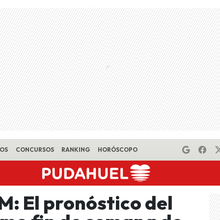
EOS
CONCURSOS
RANKING
HORÓSCOPO
M: El pronóstico del