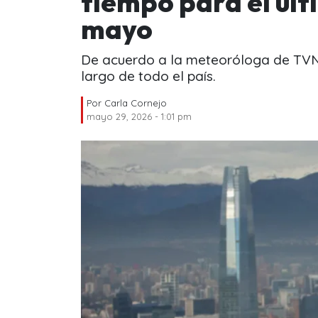
tiempo para el úl
mayo
De acuerdo a la meteoróloga de TVN,
largo de todo el país.
Por
Carla Cornejo
mayo 29, 2026 - 1:01 pm