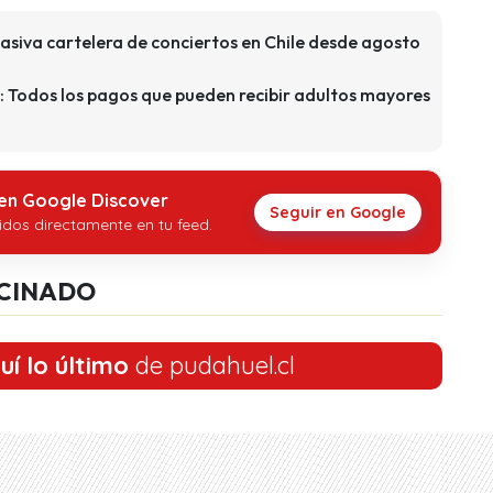
asiva cartelera de conciertos en Chile desde agosto
: Todos los pagos que pueden recibir adultos mayores
 en Google Discover
Seguir en Google
idos directamente en tu feed.
CINADO
uí lo último
de pudahuel.cl