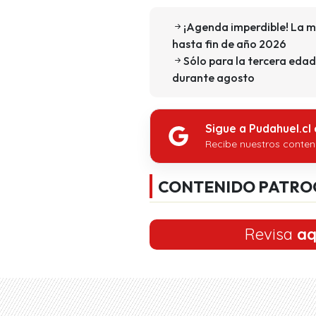
¡Agenda imperdible! La m
hasta fin de año 2026
Sólo para la tercera edad
durante agosto
Sigue a Pudahuel.cl
Recibe nuestros conten
CONTENIDO PATRO
Revisa
aq