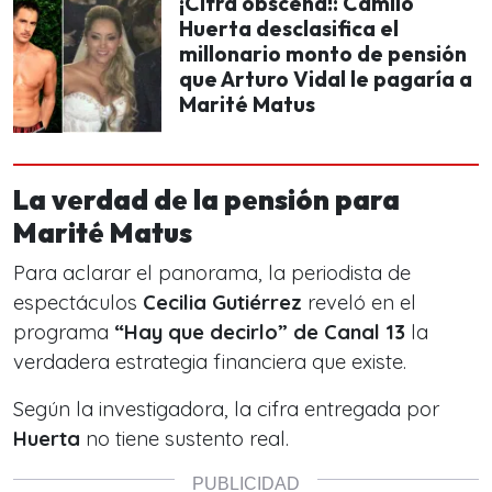
¡Cifra obscena!: Camilo
Huerta desclasifica el
millonario monto de pensión
que Arturo Vidal le pagaría a
Marité Matus
La verdad de la pensión para
Marité Matus
Para aclarar el panorama, la periodista de
espectáculos
Cecilia Gutiérrez
reveló en el
programa
“Hay que decirlo” de Canal 13
la
verdadera estrategia financiera que existe.
Según la investigadora, la cifra entregada por
Huerta
no tiene sustento real.