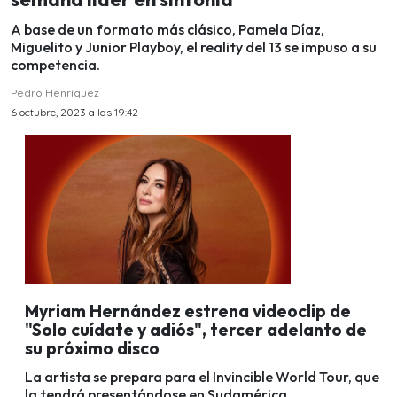
A base de un formato más clásico, Pamela Díaz,
Miguelito y Junior Playboy, el reality del 13 se impuso a su
competencia.
Pedro Henríquez
6 octubre, 2023 a las 19:42
Myriam Hernández estrena videoclip de
"Solo cuídate y adiós", tercer adelanto de
su próximo disco
La artista se prepara para el Invincible World Tour, que
la tendrá presentándose en Sudamérica,