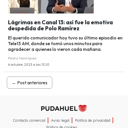
Lágrimas en Canal 13: así fue la emotiva
despedida de Polo Ramírez
El querido comunicador hoy tuvo su último episodio en
Tele13 AM, donde se tomó unos minutos para
agradecer a quienes lo vieron cada mañana.
Pedro Henríquez
6 octubre, 2023 a las 13:20
←
Post anteriores
Contacto comercial
Aviso legal
Política de privacidad
Política de cookies