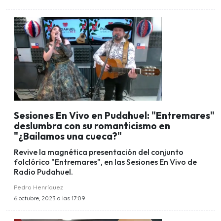
Sesiones En Vivo en Pudahuel: "Entremares"
deslumbra con su romanticismo en
"¿Bailamos una cueca?"
Revive la magnética presentación del conjunto
folclórico "Entremares", en las Sesiones En Vivo de
Radio Pudahuel.
Pedro Henríquez
6 octubre, 2023 a las 17:09