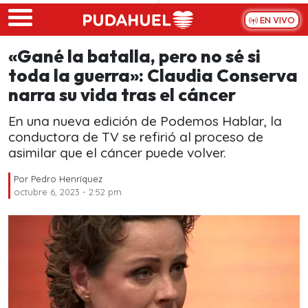
Skip to main content
EN VIVO
«Gané la batalla, pero no sé si
toda la guerra»: Claudia Conserva
narra su vida tras el cáncer
En una nueva edición de Podemos Hablar, la
conductora de TV se refirió al proceso de
asimilar que el cáncer puede volver.
Por
Pedro Henríquez
octubre 6, 2023 - 2:52 pm