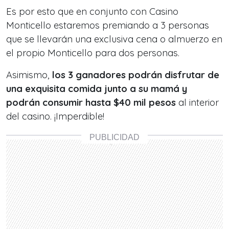
Es por esto que en conjunto con Casino
Monticello estaremos premiando a 3 personas
que se llevarán una exclusiva cena o almuerzo en
el propio Monticello para dos personas.
Asimismo,
los 3 ganadores podrán disfrutar de
una exquisita comida junto a su mamá y
podrán consumir hasta $40 mil pesos
al interior
del casino. ¡Imperdible!