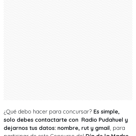
¿Qué debo hacer para concursar?
Es simple,
solo debes contactarte con
Radio Pudahuel y
dejarnos tus datos: nombre, rut y gmail
, para