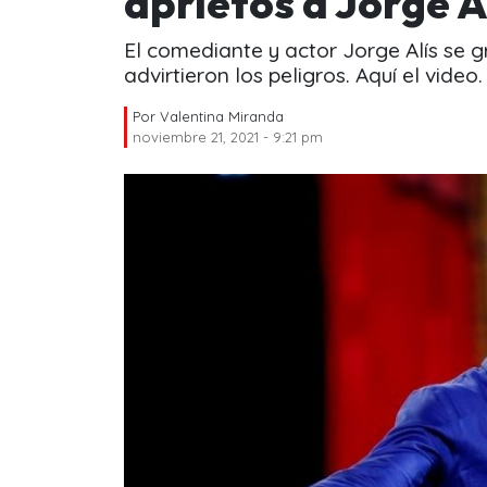
aprietos a Jorge Al
El comediante y actor Jorge Alís se g
advirtieron los peligros. Aquí el video.
Por
Valentina Miranda
noviembre 21, 2021 - 9:21 pm