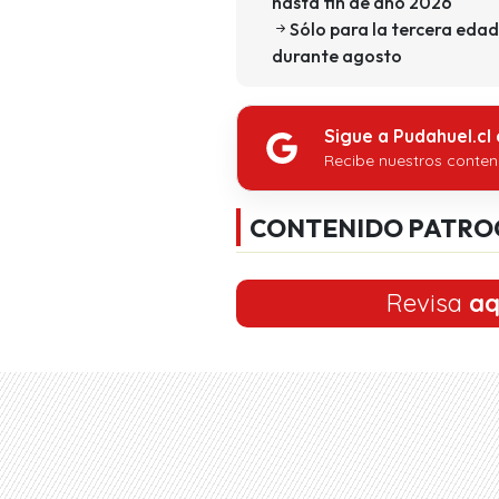
hasta fin de año 2026
Sólo para la tercera edad
durante agosto
Sigue a Pudahuel.cl
Recibe nuestros conten
CONTENIDO PATRO
Revisa
aq