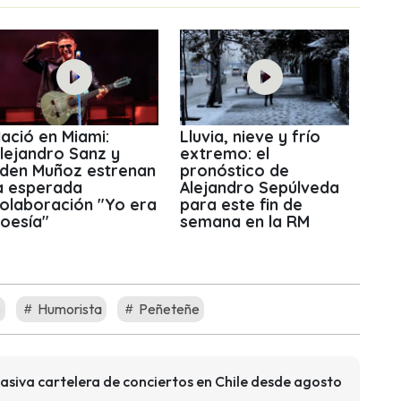
ació en Miami:
Lluvia, nieve y frío
lejandro Sanz y
extremo: el
den Muñoz estrenan
pronóstico de
a esperada
Alejandro Sepúlveda
olaboración "Yo era
para este fin de
oesía"
semana en la RM
o
Humorista
Peñeteñe
asiva cartelera de conciertos en Chile desde agosto