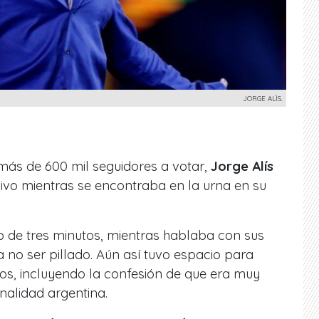
JORGE ALÌS.
 más de 600 mil seguidores a votar,
Jorge
Alís
vivo mientras se encontraba en la urna en su
eo de tres minutos, mientras hablaba con sus
 no ser pillado. Aún así tuvo espacio para
os, incluyendo la confesión de que era muy
onalidad argentina.