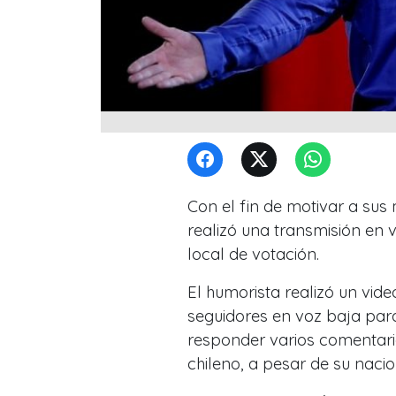
Con el fin de motivar a sus
realizó una transmisión en 
local de votación.
El humorista realizó un vid
seguidores en voz baja para
responder varios comentari
chileno, a pesar de su naci