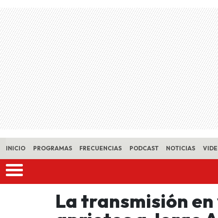
Skip to main content
INICIO
PROGRAMAS
FRECUENCIAS
PODCAST
NOTICIAS
VID
La transmisión en 