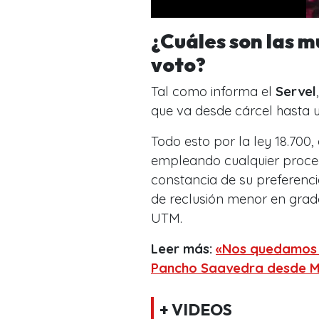
¿Cuáles son las m
voto?
Tal como informa el
Servel
que va desde cárcel hasta
Todo esto por la ley 18.700
empleando cualquier proce
constancia de su preferenc
de reclusión menor en grado
UTM.
Leer más:
«Nos quedamos c
Pancho Saavedra desde M
+ VIDEOS