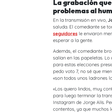
La grabación que
problemas al hum
En la transmisión en vivo,
J
saluda. El comediante se to
seguidores
le enviaron men
esperar a la gente.
Además, el comediante bro
salían en las papeletas. Lo 
para estas elecciones presid
pedo voto 7, no sé que mier
«son todos unos ladrones l
«Los quiero lindos, muy co
para luego terminar la tran
Instagram de Jorge Alís. Pe
contentos, ya que muchos 