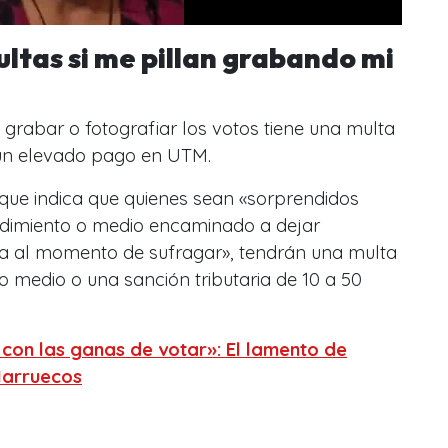
ultas si me pillan grabando mi
, grabar o fotografiar los votos tiene una multa
 un elevado pago en UTM.
, que indica que quienes sean «sorprendidos
dimiento o medio encaminado a dejar
ia al momento de sufragar», tendrán una multa
 medio o una sanción tributaria de 10 a 50
on las ganas de votar»: El lamento de
arruecos