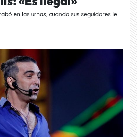
ís: «Es ilegal»
rabó en las urnas, cuando sus seguidores le