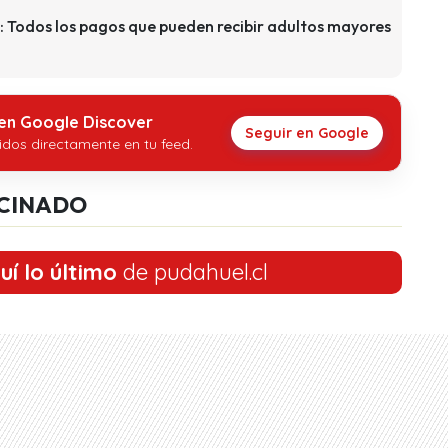
: Todos los pagos que pueden recibir adultos mayores
 en Google Discover
Seguir en Google
idos directamente en tu feed.
CINADO
uí lo último
de pudahuel.cl