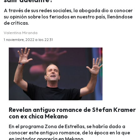
A través de sus redes sociales, la abogada dio a conocer
su opinión sobre los feriados en nuestro país, llenándose
de críticas.
Valentina Miranda
1 noviembre, 2022 a las 22:31
Revelan antiguo romance de Stefan Kramer
con ex chica Mekano
En el programa Zona de Estrellas, se habría dado a
conocer este antiguo romance, de la época en la que
en imitador aparecía en Mekano.