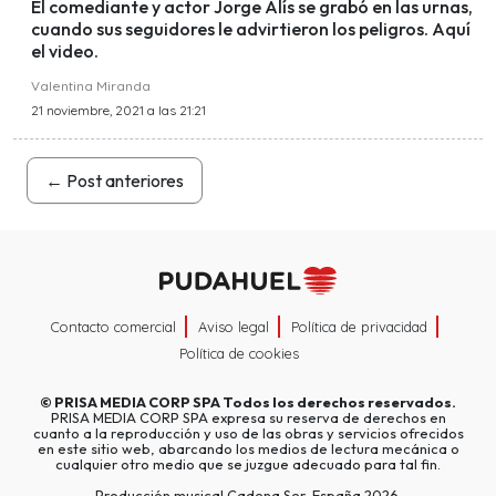
El comediante y actor Jorge Alís se grabó en las urnas,
cuando sus seguidores le advirtieron los peligros. Aquí
el video.
Valentina Miranda
21 noviembre, 2021 a las 21:21
←
Post anteriores
Contacto comercial
Aviso legal
Política de privacidad
Política de cookies
©
PRISA MEDIA CORP SPA
Todos los derechos reservados.
PRISA MEDIA CORP SPA expresa su reserva de derechos en
cuanto a la reproducción y uso de las obras y servicios ofrecidos
en este sitio web, abarcando los medios de lectura mecánica o
cualquier otro medio que se juzgue adecuado para tal fin.
Producción musical Cadena Ser, España 2026.