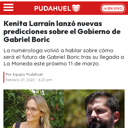
Skip to main content
EN VIVO
Kenita Larraín lanzó nuevas
predicciones sobre el Gobierno de
Gabriel Boric
La numérologa volvió a hablar sobre cómo
será el futuro de Gabriel Boric tras su llegada a
La Moneda este próximo 11 de marzo.
Por
Equipo Pudahuel
febrero 27, 2022 - 6:20 pm