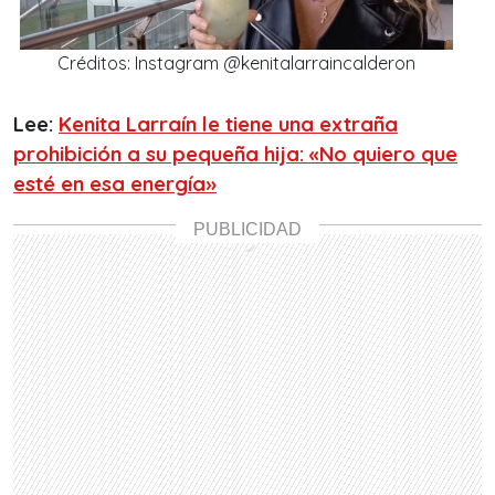
Créditos: Instagram @kenitalarraincalderon
Lee:
Kenita Larraín le tiene una extraña
prohibición a su pequeña hija: «No quiero que
esté en esa energía»