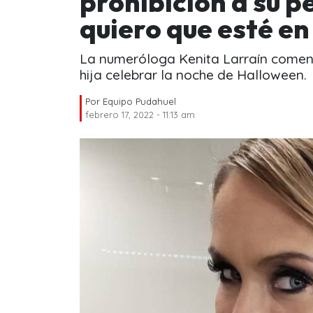
prohibición a su p
quiero que esté en
La numeróloga Kenita Larraín comento
hija celebrar la noche de Halloween.
Por
Equipo Pudahuel
febrero 17, 2022 - 11:13 am