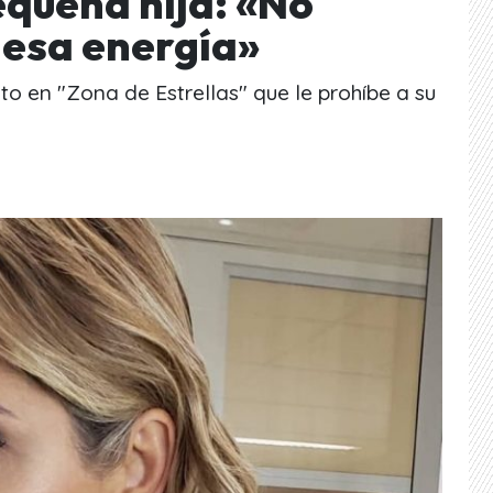
equeña hija: «No
 esa energía»
 en "Zona de Estrellas" que le prohíbe a su