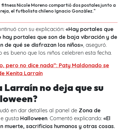
fitness Nicole Moreno compartió dos postales junto a
reja, el futbolista chileno Ignacio González."
ntinuó con su explicación:
«
Hay portales que
o hay portales que son de baja vibración y de
n de qué se disfrazan los niños
»
, aseguró.
 es bueno que los niños celebren esta fecha.
, pero no dice nada”: Paty Maldonado se
de Kenita Larraín
 Larraín no deja que su
alloween?
udó en dar detalles al panel de
Zona de
le gusta
Halloween
. Comentó explicando:
«
El
n muerte, sacrificios humanos y otras cosas.