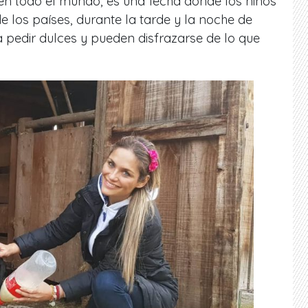
 en todo el mundo, es una fecha donde los niños
de los países, durante la tarde y la noche de
a pedir dulces y pueden disfrazarse de lo que