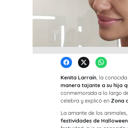
Kenita Larraín
, la conocid
manera tajante a su hija 
conmemorada a lo largo de 
celebra y explicó en
Zona d
La amante de los animales
festividades de Halloween y