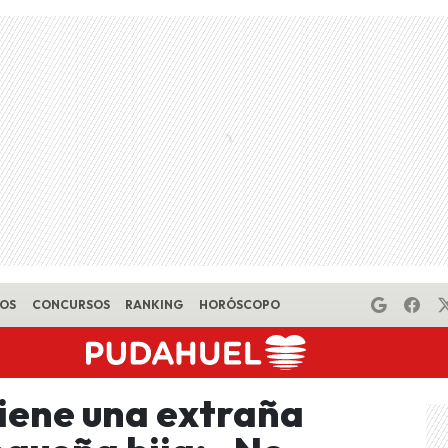
EOS
CONCURSOS
RANKING
HORÓSCOPO
tiene una extraña