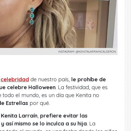
INSTAGRAM: @KENITALARRAINCALDERON
a
celebridad
de nuestro país,
le prohíbe de
que celebre Halloween
. La festividad, que es
todo el mundo, es un día que Kenita no
e Estrellas
por qué.
,
Kenita Larraín
,
prefiere evitar las
 así mismo se lo inculca a su hija
. La