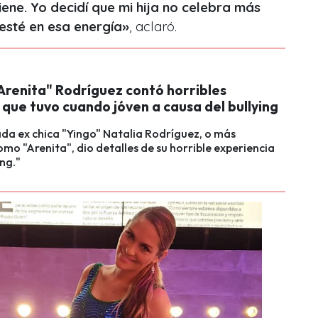
ene. Yo decidí que mi hija no celebra más
esté en esa energía
»
, aclaró.
Arenita" Rodríguez contó horribles
 que tuvo cuando jóven a causa del bullying
da ex chica "Yingo" Natalia Rodríguez, o más
mo "Arenita", dio detalles de su horrible experiencia
ing."