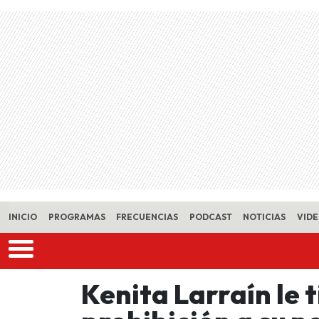
Skip to main content
INICIO
PROGRAMAS
FRECUENCIAS
PODCAST
NOTICIAS
VID
Kenita Larraín le 