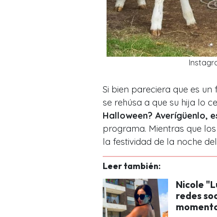
Instagr
Si bien pareciera que es un 
se rehúsa a que su hija lo c
Halloween? Averígüenlo, es
programa. Mientras que lo
la festividad de la noche del
Leer también:
Nicole "L
redes soc
momento