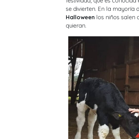
festividad, que es conocida
se divierten. En la mayoría 
Halloween
los niños salen 
quieran.