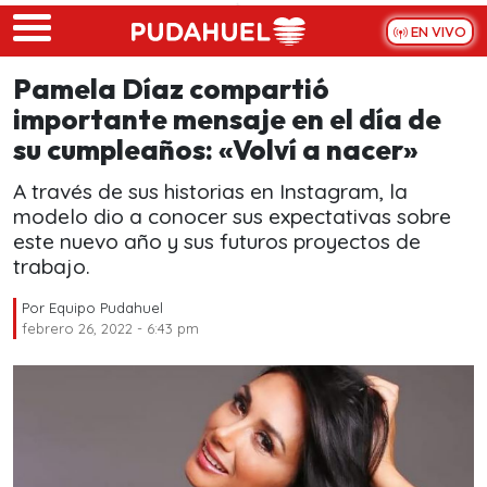
Skip to main content
EN VIVO
Pamela Díaz compartió
importante mensaje en el día de
su cumpleaños: «Volví a nacer»
A través de sus historias en Instagram, la
modelo dio a conocer sus expectativas sobre
este nuevo año y sus futuros proyectos de
trabajo.
Por
Equipo Pudahuel
febrero 26, 2022 - 6:43 pm