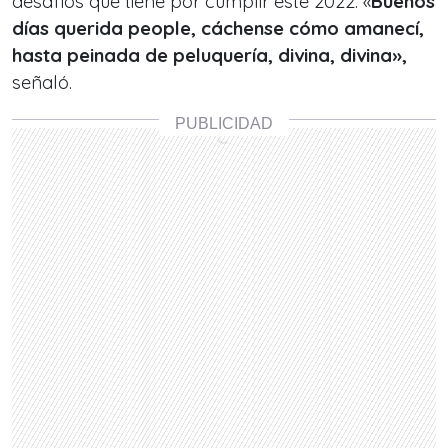
desafíos que tiene por cumplir este 2022. «
Buenos
días querida people, cáchense cómo amanecí,
hasta peinada de peluquería, divina, divina»,
señaló.