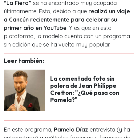
“La Fiera”
se ha encontrado muy ocupada
últimamente. Esto, debido a que
realizó un viaje
a Cancún recientemente para celebrar su
primer año en YouTube
. Y es que en esta
plataforma, la modelo cuenta con un programa
sin edición que se ha vuelto muy popular.
Leer también:
La comentada foto sin
polera de Jean Philippe
Cretton: "¿Qué pasa con
Pamela?"
En este programa,
Pamela Díaz
entrevista (y ha
entrevistado) a múltiples famosos y famosas de