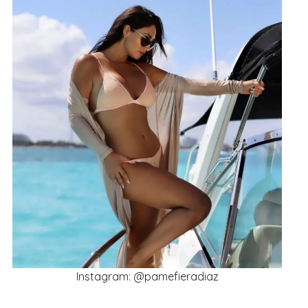
Instagram: @pamefieradiaz