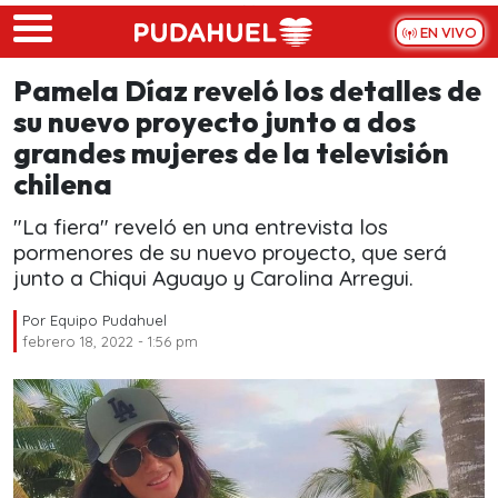
Skip to main content
EN VIVO
Pamela Díaz reveló los detalles de
su nuevo proyecto junto a dos
grandes mujeres de la televisión
chilena
"La fiera" reveló en una entrevista los
pormenores de su nuevo proyecto, que será
junto a Chiqui Aguayo y Carolina Arregui.
Por
Equipo Pudahuel
febrero 18, 2022 - 1:56 pm