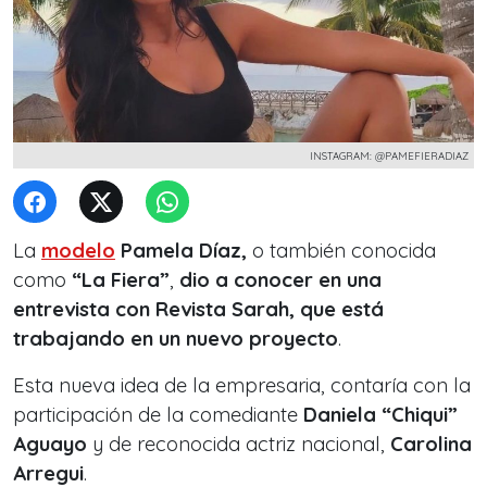
INSTAGRAM: @PAMEFIERADIAZ
La
modelo
Pamela Díaz,
o también conocida
como
“La Fiera”
,
dio a conocer en una
entrevista con Revista Sarah, que está
trabajando en un nuevo proyecto
.
Esta nueva idea de la empresaria, contaría con la
participación de la comediante
Daniela “Chiqui”
Aguayo
y de reconocida actriz nacional,
Carolina
Arregui
.