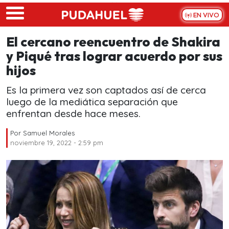
Skip to main content
EN VIVO
El cercano reencuentro de Shakira
y Piqué tras lograr acuerdo por sus
hijos
Es la primera vez son captados así de cerca
luego de la mediática separación que
enfrentan desde hace meses.
Por
Samuel Morales
noviembre 19, 2022 - 2:59 pm