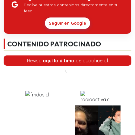
Recibe nuestros contenidos directamente en tu
feed.
Seguir en Google
CONTENIDO PATROCINADO
Revisa
aquí lo último
de pudahuel.cl