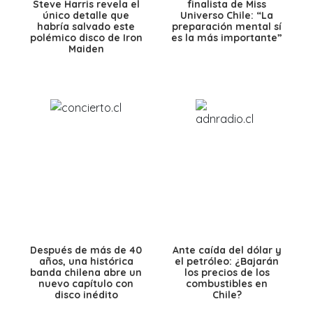
Steve Harris revela el
finalista de Miss
único detalle que
Universo Chile: “La
habría salvado este
preparación mental sí
polémico disco de Iron
es la más importante”
Maiden
Después de más de 40
Ante caída del dólar y
años, una histórica
el petróleo: ¿Bajarán
banda chilena abre un
los precios de los
nuevo capítulo con
combustibles en
disco inédito
Chile?