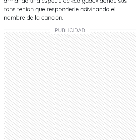
armando una especie de «colgado» donde sus
fans tenían que responderle adivinando el
nombre de la canción.