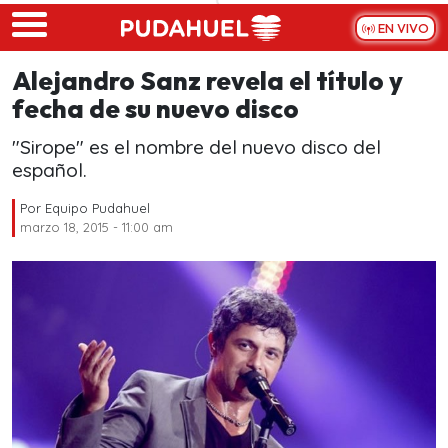
Skip to main content
EN VIVO
Alejandro Sanz revela el título y
fecha de su nuevo disco
"Sirope" es el nombre del nuevo disco del
español.
Por
Equipo Pudahuel
marzo 18, 2015 - 11:00 am