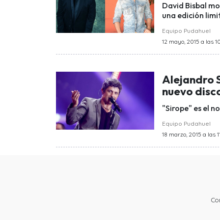
David Bisbal mos
una edición limi
Equipo Pudahuel
12 mayo, 2015 a las 1
Alejandro S
nuevo disc
"Sirope" es el n
Equipo Pudahuel
18 marzo, 2015 a las 1
Co