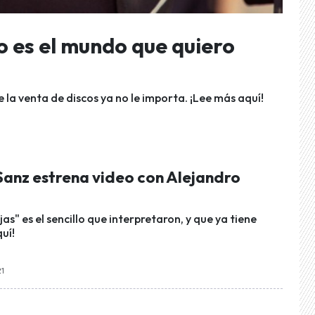
o es el mundo que quiero
e la venta de discos ya no le importa. ¡Lee más aquí!
Sanz estrena video con Alejandro
as" es el sencillo que interpretaron, y que ya tiene
quí!
21