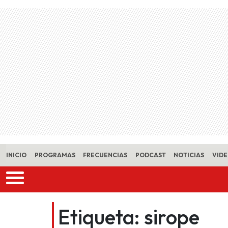
Skip to main content
INICIO
PROGRAMAS
FRECUENCIAS
PODCAST
NOTICIAS
VID
Etiqueta:
sirope