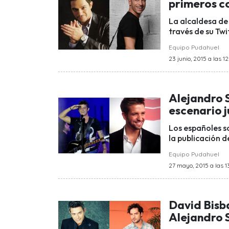
primeros c
La alcaldesa de 
través de su Twi
Equipo Pudahuel
23 junio, 2015 a las 12
Alejandro 
escenario 
Los españoles so
la publicación d
Equipo Pudahuel
27 mayo, 2015 a las 1
David Bisba
Alejandro 