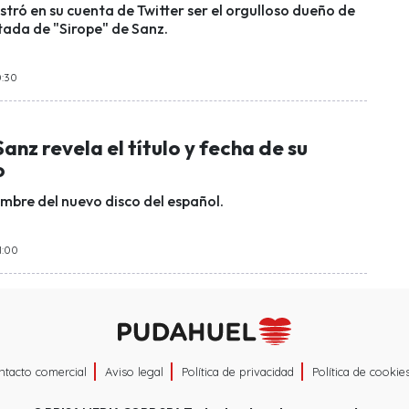
tró en su cuenta de Twitter ser el orgulloso dueño de
tada de "Sirope" de Sanz.
0:30
anz revela el título y fecha de su
o
ombre del nuevo disco del español.
1:00
ntacto comercial
Aviso legal
Política de privacidad
Política de cookie