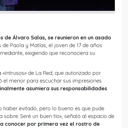
jos de Álvaro Salas, se reunieron en un asado
 de Paola y Matías, el joven de 17 de años
ediante, exigiendo que reconociera su
a «Intrusos» de La Red, que autorizado por
ó el menor para escuchar sus impresiones
finalmente asumiera sus responsabilidades
o haber evitado, pero lo bueno es que pude
 sobre. Seré un buen tío»
, señaló al espacio de
 a conocer por primera vez el rostro de