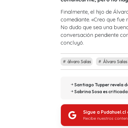
Finalmente, el hijo de Álvar
comediante.
«Creo que fue 
No dudo que sea una buena
conversación pendiente con
concluyó.
álvaro Salas
Álvaro Salas 
Santiago Tupper revela d
Sabrina Sosa es criticada
Sigue a Pudahuel.cl
Recibe nuestros conten