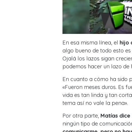
En esa misma línea, el
hijo
algo bueno de todo esto es
Ojalá los lazos sigan creci
podemos hacer un lazo de 
En cuanto a cómo ha sido pa
«Fueron meses duros. Es fue
vida es tan linda y tan cor
tema así no vale la pena».
Por otra parte,
Matías dice 
ningún tipo de comunicació
comunicarme, pero no hay