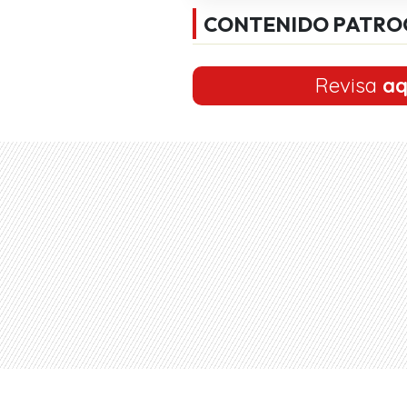
CONTENIDO PATRO
Revisa
aq