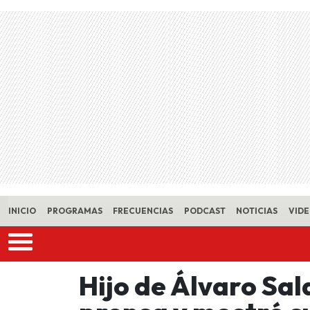
Skip to main content
INICIO
PROGRAMAS
FRECUENCIAS
PODCAST
NOTICIAS
VID
Hijo de Álvaro Sal