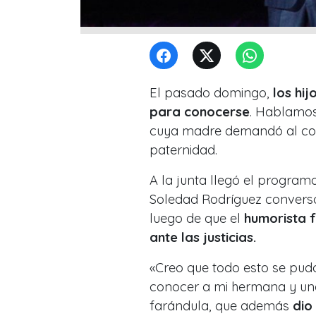
El pasado domingo,
los hi
para conocerse
. Hablamos
cuya madre demandó al com
paternidad.
A la junta llegó el program
Soledad Rodríguez convers
luego de que el
humorista 
ante las justicias.
«Creo que todo esto se pud
conocer a mi hermana y una
farándula, que además
dio