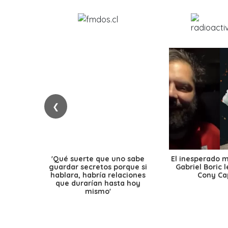
❮
'Qué suerte que uno sabe
El inesperado 
guardar secretos porque si
Gabriel Boric 
hablara, habría relaciones
Cony Cap
que durarían hasta hoy
mismo'