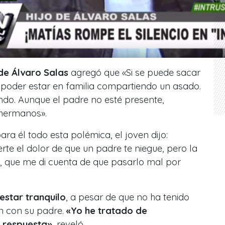
 de Álvaro Salas
agregó que
«Si se puede sacar
 poder estar en familia compartiendo un asado.
endo. Aunque el padre no esté presente,
hermanos».
ra él todo esta polémica, el joven dijo:
rte el dolor de que un padre te niegue, pero la
ta, que me di cuenta de que pasarlo mal por
estar tranquilo
, a pesar de que no ha tenido
n con su padre.
«Yo he tratado de
 respuesta»
, reveló.