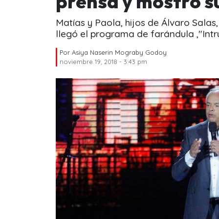
prensa y mostró s
Matías y Paola, hijos de Álvaro Salas
llegó el programa de farándula ,"Int
Por
Asiya Naserin Mograby Godoy
noviembre 19, 2018 - 3:43 pm