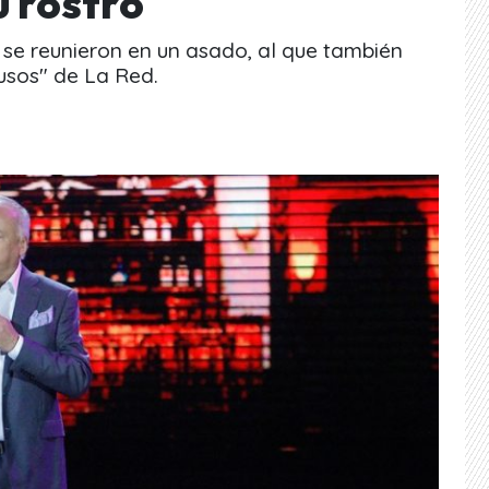
u rostro
, se reunieron en un asado, al que también
rusos" de La Red.