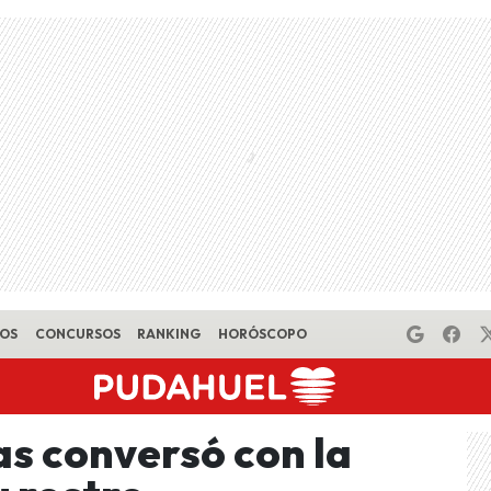
EOS
CONCURSOS
RANKING
HORÓSCOPO
as conversó con la