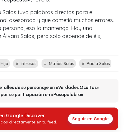
o Salas tuvo palabras directas para el
mal asesorado y que cometió muchos errores.
 persona, eso lo mantengo. Hay una
 Álvaro Salas, pero solo depende de él»
,
Hijo
Intrusos
Matías Salas
Paola Salas
etalles de su personaje en «Verdades Ocultas»
 por su participación en «Pasapalabra»
 en Google Discover
Seguir en Google
idos directamente en tu feed.