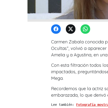
Carmen Zabala conocida por
Ocultas”, volvió a aparece
Amelia y a Agustina, en una c
Con esta filtración todos lo
impactados, preguntándose 
Mega.
Recordemos que la actriz s
embarazada, lo que derivó 
Lee también: 
Fotografía mostr