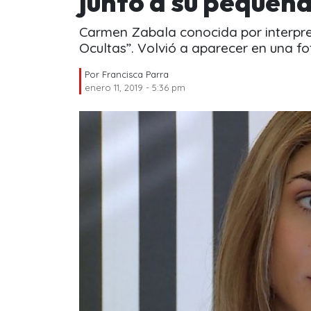
junto a su pequeña
Carmen Zabala conocida por interpr
Ocultas”. Volvió a aparecer en una fot
Por
Francisca Parra
enero 11, 2019 - 5:36 pm