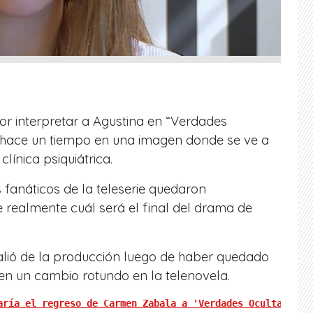
 interpretar a Agustina en “Verdades
r hace un tiempo en una imagen donde se ve a
línica psiquiátrica.
s fanáticos de la teleserie quedaron
realmente cuál será el final del drama de
alió de la producción luego de haber quedado
en un cambio rotundo en la telenovela.
aría el regreso de Carmen Zabala a 'Verdades Ocultas'"