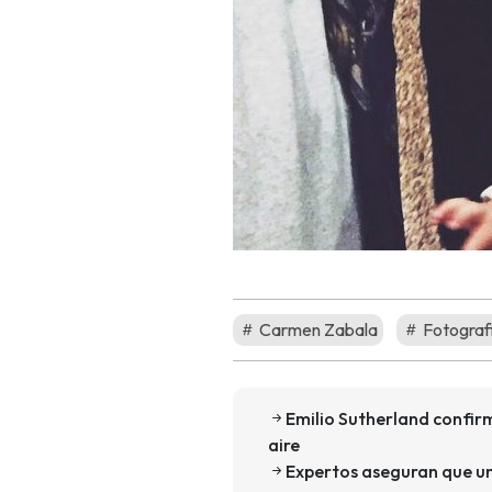
Carmen Zabala
Fotograf
Emilio Sutherland confir
aire
Expertos aseguran que un