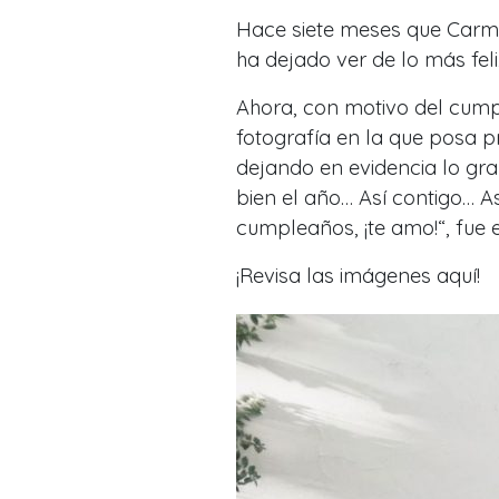
Hace siete meses que Carme
ha dejado ver de lo más feliz
Ahora, con motivo del cump
fotografía en la que posa p
dejando en evidencia lo gran
bien el año… Así contigo… A
cumpleaños, ¡te amo!“, fue 
¡Revisa las imágenes aquí!