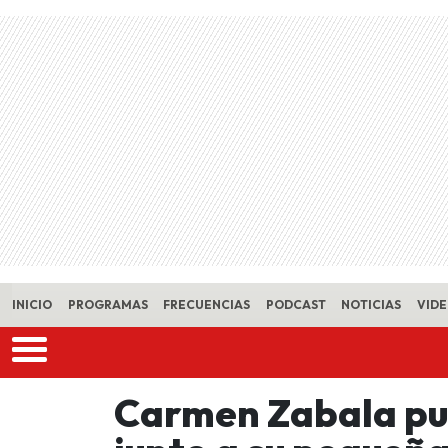
Skip to main content
INICIO
PROGRAMAS
FRECUENCIAS
PODCAST
NOTICIAS
VID
Carmen Zabala pub