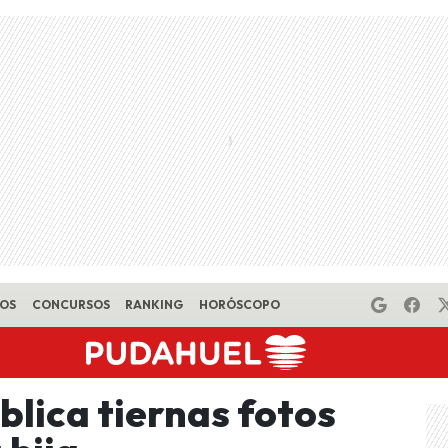
EOS
CONCURSOS
RANKING
HORÓSCOPO
lica tiernas fotos