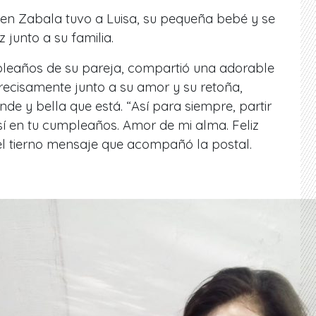
n Zabala tuvo a Luisa, su pequeña bebé y se
 junto a su familia.
leaños de su pareja, compartió una adorable
recisamente junto a su amor y su retoña,
de y bella que está. “Así para siempre, partir
sí en tu cumpleaños. Amor de mi alma. Feliz
el tierno mensaje que acompañó la postal.