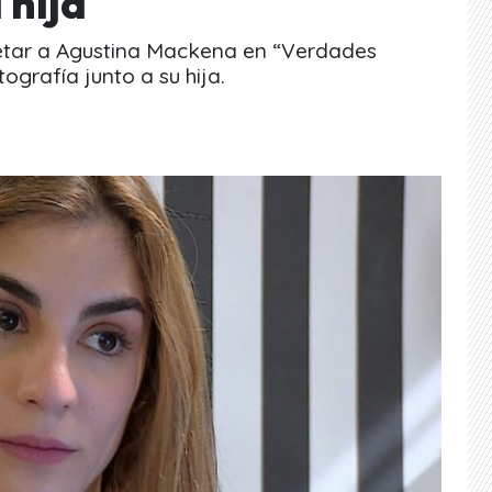
 hija
etar a Agustina Mackena en “Verdades
ografía junto a su hija.