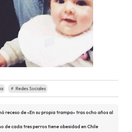
ia
Redes Sociales
mó receso de «En su propia trampa» tras ocho años al
o de cada tres perros tiene obesidad en Chile