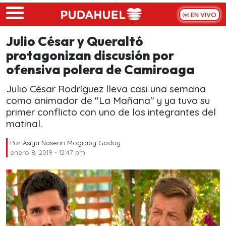
Skip to main content
EN VIVO
Julio César y Queraltó
protagonizan discusión por
ofensiva polera de Camiroaga
Julio César Rodríguez lleva casi una semana
como animador de "La Mañana" y ya tuvo su
primer conflicto con uno de los integrantes del
matinal.
Por
Asiya Naserin Mograby Godoy
enero 8, 2019 - 12:47 pm