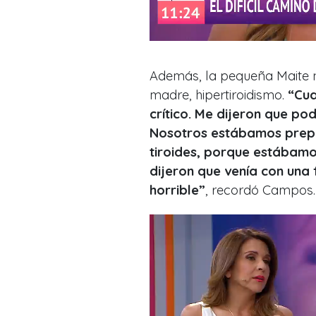
Además, la pequeña Maite 
madre, hipertiroidismo.
“Cua
crítico. Me dijeron que pod
Nosotros estábamos prepa
tiroides, porque estábam
dijeron que venía con una f
horrible”
, recordó Campos.