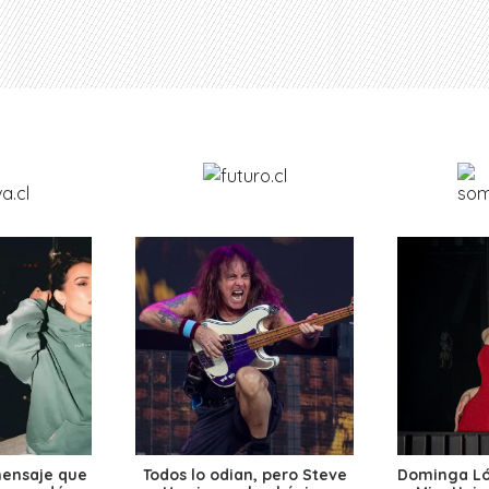
mensaje que
Todos lo odian, pero Steve
Dominga Lóp