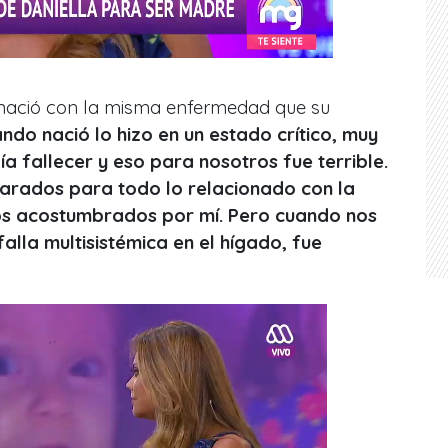
nació con la misma enfermedad que su
ndo nació lo hizo en un estado crítico, muy
ía fallecer y eso para nosotros fue terrible.
rados para todo lo relacionado con la
os acostumbrados por mí. Pero cuando nos
alla multisistémica en el hígado, fue