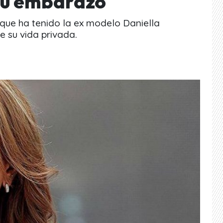
su embarazo
 que ha tenido la ex modelo Daniella
 su vida privada.