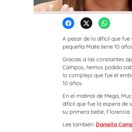
A pesar de lo difícil que f
pequeña Maite tiene 10 años
Gracias a las constantes ap
Campos, hemos podido sabe
lo complejo que fue el emba
10 años.
En el matinal de Mega,
Muc
difícil que fue la espera de
su primera bebé, Florencia.
Lee también:
Daniella Camp