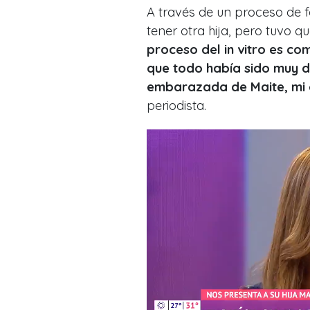
A través de un proceso de fe
tener otra hija, pero tuv
proceso del in vitro es co
que todo había sido muy 
embarazada de Maite, mi 
periodista.