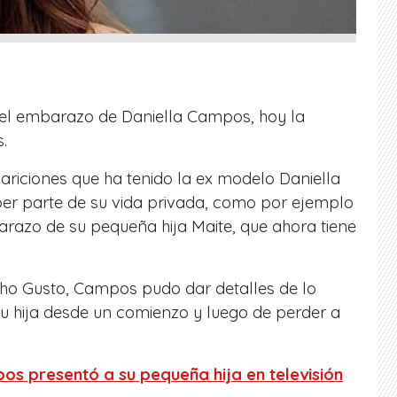
ue el embarazo de Daniella Campos, hoy la
.
ariciones que ha tenido la ex modelo Daniella
r parte de su vida privada, como por ejemplo
razo de su pequeña hija Maite, que ahora tiene
ho Gusto,
Campos pudo dar detalles de lo
 su hija desde un comienzo y luego de perder a
os presentó a su pequeña hija en televisión