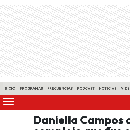
Skip to main content
INICIO
PROGRAMAS
FRECUENCIAS
PODCAST
NOTICIAS
VID
Daniella Campos c