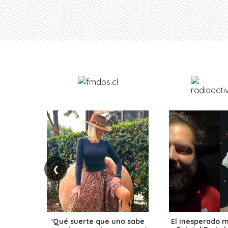
❮
'Qué suerte que uno sabe
El inesperado 