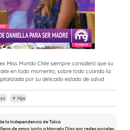
la ex Miss Mundo Chile siempre consideró que su
aite en todo momento, sobre todo cuando la
italizada por su delicado estado de salud.
zo
Hija
de la Independencia de Talca
 llena de amor junto a Marcelo Díaz por redes sociales