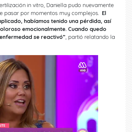
rtilización
in vitro
, Daniella pudo nuevamente
o que pasar por momentos muy complejos.
El
mplicado, habíamos tenido una pérdida, así
doloroso emocionalmente. Cuando quedo
enfermedad se reactivó”
, partió relatando la