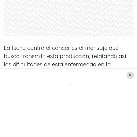
La lucha contra el cáncer es el mensaje que
busca transmitir esta producción, relatando así
las dificultades de esta enfermedad en la
pantalla chica.
¡Revisa el adelanto de “Amar a morir” aquí!