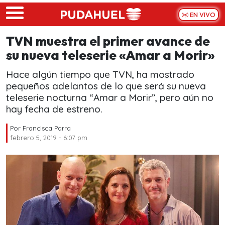
Skip to main content
EN VIVO
TVN muestra el primer avance de
su nueva teleserie «Amar a Morir»
Hace algún tiempo que TVN, ha mostrado
pequeños adelantos de lo que será su nueva
teleserie nocturna “Amar a Morir”, pero aún no
hay fecha de estreno.
Por
Francisca Parra
febrero 5, 2019 - 6:07 pm