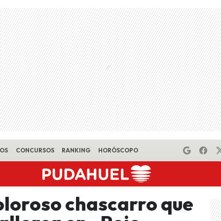
EOS
CONCURSOS
RANKING
HORÓSCOPO
doloroso chascarro que