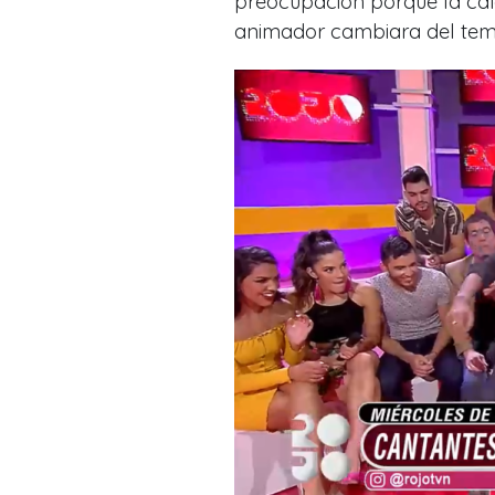
preocupación porque la caíd
animador cambiara del tema