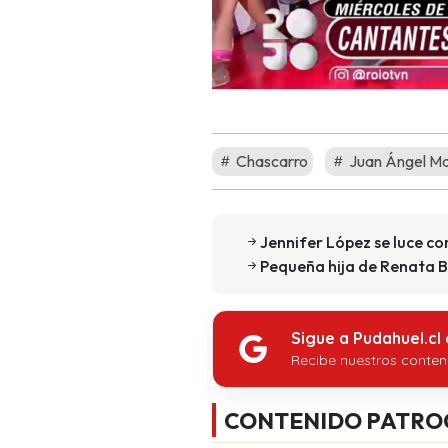
Chascarro
Juan Ángel Ma
Jennifer López se luce c
Pequeña hija de Renata B
Sigue a Pudahuel.cl
Recibe nuestros conten
CONTENIDO PATRO