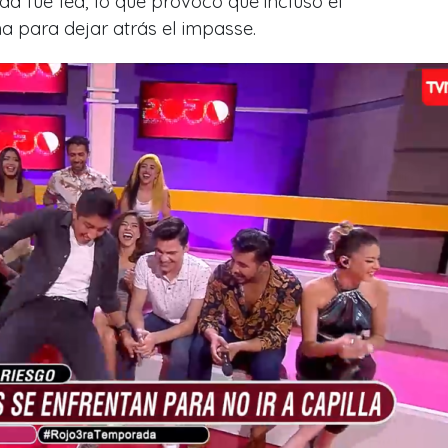
a fue fea, lo que provocó que incluso el
 para dejar atrás el impasse.