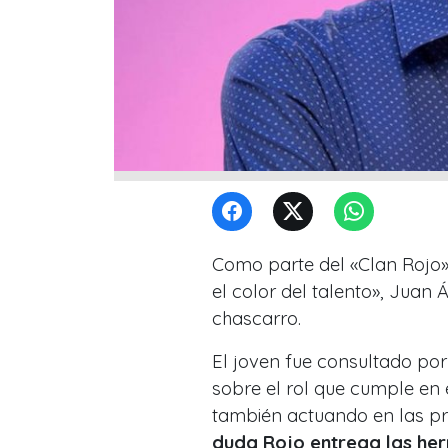
Como parte del «Clan Rojo»
el color del talento», Juan
chascarro.
El joven fue consultado por
sobre el rol que cumple en 
también actuando en las pr
duda
Rojo
entrega las her