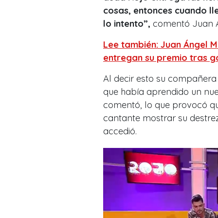
cosas, entonces cuando ll
lo intento”,
comentó Juan Á
Lee también: Juan Ángel 
entregan su premio tras g
Al decir esto su compañera 
que había aprendido un nu
comentó, lo que provocó qu
cantante mostrar su destreza
accedió.