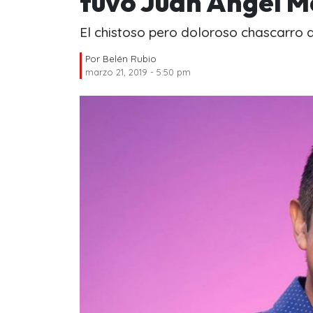
tuvo Juan Ángel M
El chistoso pero doloroso chascarro 
Por
Belén Rubio
marzo 21, 2019 - 5:50 pm