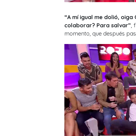
“A mí igual me dolió, oiga
colaborar? Para salvar”
, 
momento, que después pasó a