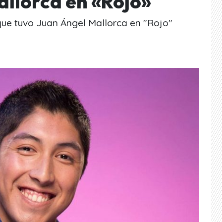
allorca en «Rojo»
que tuvo Juan Ángel Mallorca en "Rojo"