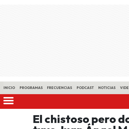
Skip to main content
INICIO
PROGRAMAS
FRECUENCIAS
PODCAST
NOTICIAS
VID
El chistoso pero 