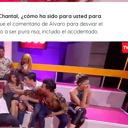
 Chantal, ¿cómo ha sido para usted para
fue el comentario de Álvaro para desviar el
 ser pura risa, incluido el accidentado.