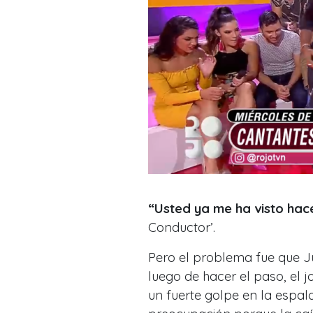
“Usted ya me ha visto hacer
Conductor’.
Pero el problema fue que J
luego de hacer el paso, el jo
un fuerte golpe en la espald